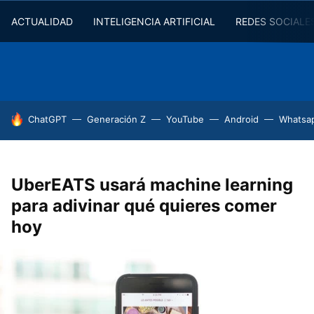
ACTUALIDAD
INTELIGENCIA ARTIFICIAL
REDES SOCIALE
HOY SE HABLA DE
ChatGPT
Generación Z
YouTube
Android
Whatsa
UberEATS usará machine learning
para adivinar qué quieres comer
hoy