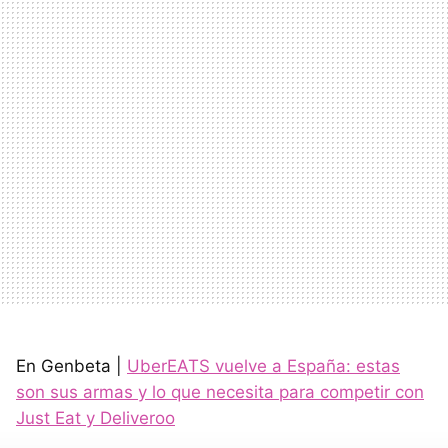
En Genbeta |
UberEATS vuelve a España: estas
son sus armas y lo que necesita para competir con
Just Eat y Deliveroo