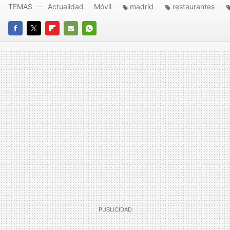
TEMAS
Actualidad
Móvil
madrid
restaurantes
FACEBOOK
TWITTER
FLIPBOARD
E-
WHATSAPP
MAIL