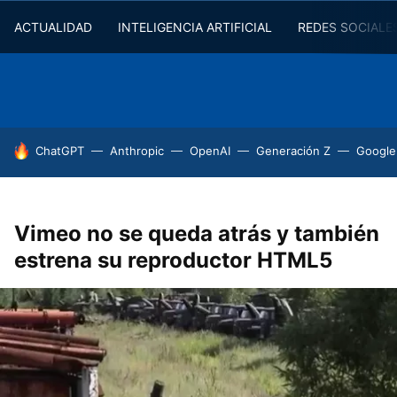
ACTUALIDAD
INTELIGENCIA ARTIFICIAL
REDES SOCIALE
HOY SE HABLA DE
ChatGPT
Anthropic
OpenAI
Generación Z
Google
Vimeo no se queda atrás y también
estrena su reproductor HTML5