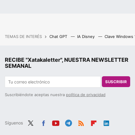
TEMAS DE INTERÉS
Chat GPT
IA Disney
Clave Windows
RECIBE "Xatakaletter", NUESTRA NEWSLETTER
SEMANAL
SUSCRIBIR
Suscribiéndote aceptas nuestra
política de privacidad
Síguenos
Twit
Fac
You
Tele
RSS
Flip
Link