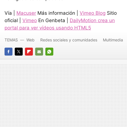
Vía |
Macuser
Más información |
Vimeo Blog
Sitio
oficial |
Vimeo
En Genbeta |
DailyMotion crea un
portal para ver vídeos usando HTML5
TEMAS
Web
Redes sociales y comunidades
Multimedia
FACEBOOK
TWITTER
FLIPBOARD
E-
WHATSAPP
MAIL