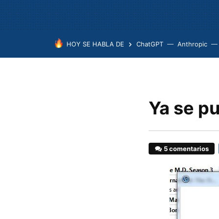
HOY SE HABLA DE
ChatGPT
Anthropic
Ya se p
5 comentarios