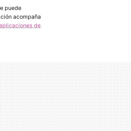
se puede
ización acompaña
aplicaciones de