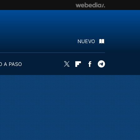
NUEVO
O A PASO
Twitter
Flipboard
Facebook
Telegram