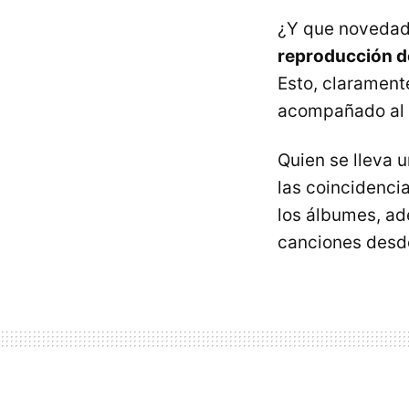
¿Y que novedade
reproducción d
Esto, clarament
acompañado al
Quien se lleva 
las coincidenci
los álbumes, ad
canciones desd