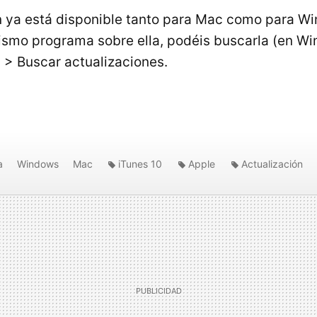
n ya está disponible tanto para Mac como para Wi
ismo programa sobre ella, podéis buscarla (en Wi
> Buscar actualizaciones.
a
Windows
Mac
iTunes 10
Apple
Actualización