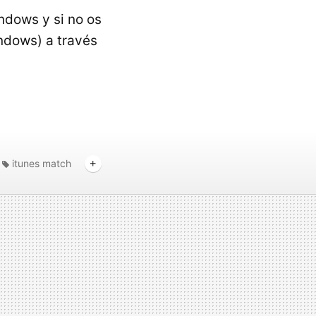
ndows y si no os
ndows) a través
itunes match