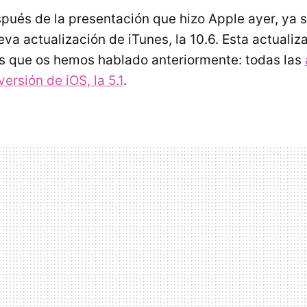
ués de la presentación que hizo Apple ayer, ya 
eva actualización de iTunes, la 10.6. Esta actual
las que os hemos hablado anteriormente: todas las
ersión de iOS, la 5.1
.