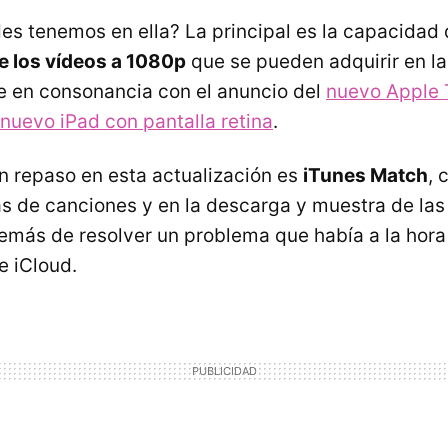
s tenemos en ella? La principal es la capacidad
e los vídeos a 1080p
que se pueden adquirir en la
e en consonancia con el anuncio del
nuevo Apple
nuevo iPad con pantalla retina
.
un repaso en esta actualización es
iTunes Match
, 
as de canciones y en la descarga y muestra de las
emás de resolver un problema que había a la hora
e iCloud.