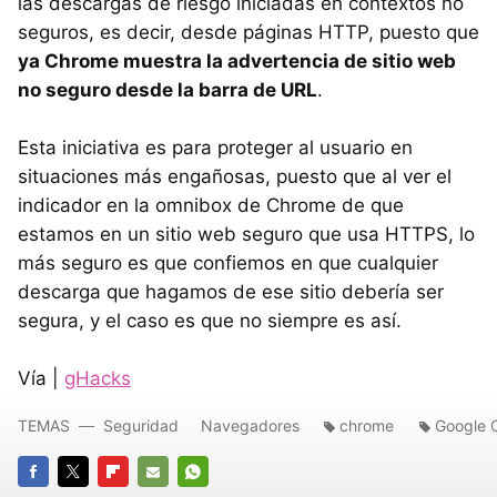
las descargas de riesgo iniciadas en contextos no
seguros, es decir, desde páginas HTTP, puesto que
ya Chrome muestra la advertencia de sitio web
no seguro desde la barra de URL
.
Esta iniciativa es para proteger al usuario en
situaciones más engañosas, puesto que al ver el
indicador en la omnibox de Chrome de que
estamos en un sitio web seguro que usa HTTPS, lo
más seguro es que confiemos en que cualquier
descarga que hagamos de ese sitio debería ser
segura, y el caso es que no siempre es así.
Vía |
gHacks
TEMAS
Seguridad
Navegadores
chrome
Google 