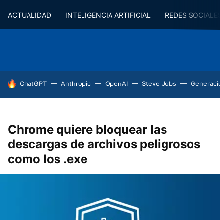
ACTUALIDAD
INTELIGENCIA ARTIFICIAL
REDES SOCIALE
HOY SE HABLA DE
ChatGPT
Anthropic
OpenAI
Steve Jobs
Generaci
Chrome quiere bloquear las
descargas de archivos peligrosos
como los .exe