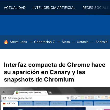
ACTUALIDAD
INTELIGENCIA ARTIFICIAL
REDES SOCIALE
HOY SE HABLA DE
Steve Jobs
Generación Z
Meta
Ucrania
Android
Interfaz compacta de Chrome hace
su aparición en Canary y las
snapshots de Chromium