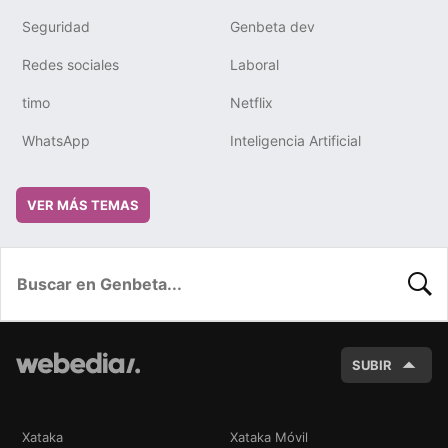
Seguridad
Genbeta dev
Redes sociales
Laboral
timo
Netflix
WhatsApp
Inteligencia Artificial
VER MÁS TEMAS
BUSC
SUBIR
Xataka
Xataka Móvil