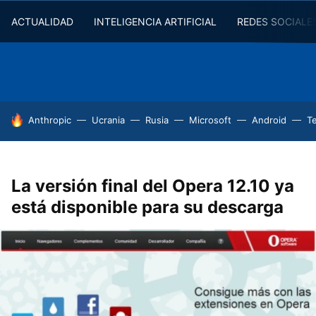
ACTUALIDAD
INTELIGENCIA ARTIFICIAL
REDES SOCIALE
HOY SE HABLA DE
Anthropic
Ucrania
Rusia
Microsoft
Android
T
La versión final del Opera 12.10 ya
está disponible para su descarga