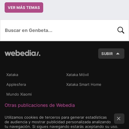
VER MÁS TEMAS
BUSC
SUBIR
Xataka
Xataka Móvil
Applesfera
Xataka Smart Home
Mundo Xiaomi
Otras publicaciones de Webedia
Utilizamos cookies de terceros para generar estadísticas
de audiencia y mostrar publicidad personalizada analizando
tu navegación. Si sigues navegando estarás aceptando su uso.