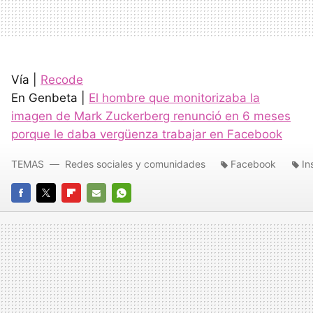
Vía |
Recode
En Genbeta |
El hombre que monitorizaba la
imagen de Mark Zuckerberg renunció en 6 meses
porque le daba vergüenza trabajar en Facebook
TEMAS
Redes sociales y comunidades
Facebook
In
FACEBOOK
TWITTER
FLIPBOARD
E-
WHATSAPP
MAIL