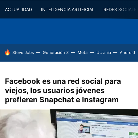
ACTUALIDAD
INTELIGENCIA ARTIFICIAL
REDES SOCIALE
HOY SE HABLA DE
Steve Jobs
Generación Z
Meta
Ucrania
Android
Facebook es una red social para
viejos, los usuarios jóvenes
prefieren Snapchat e Instagram