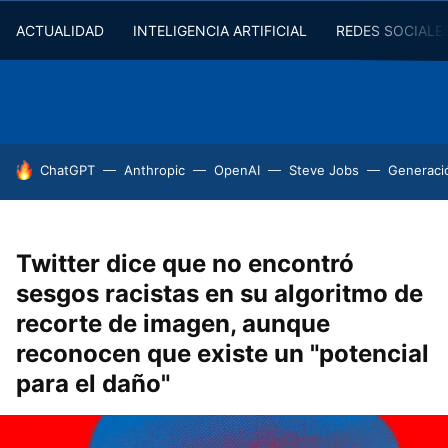
ACTUALIDAD
INTELIGENCIA ARTIFICIAL
REDES SOCIALE
HOY SE HABLA DE
ChatGPT
Anthropic
OpenAI
Steve Jobs
Generaci
Twitter dice que no encontró
sesgos racistas en su algoritmo de
recorte de imagen, aunque
reconocen que existe un "potencial
para el daño"