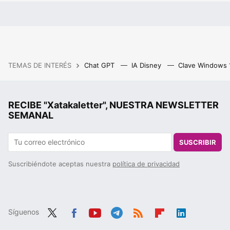
TEMAS DE INTERÉS
Chat GPT
IA Disney
Clave Windows
RECIBE "Xatakaletter", NUESTRA NEWSLETTER
SEMANAL
SUSCRIBIR
Suscribiéndote aceptas nuestra
política de privacidad
Síguenos
Twit
Fac
You
Tele
RSS
Flip
Link