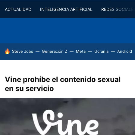
ACTUALIDAD
INTELIGENCIA ARTIFICIAL
REDES SOCIALE
HOY SE HABLA DE
Steve Jobs
Generación Z
Meta
Ucrania
Android
Vine prohíbe el contenido sexual
en su servicio