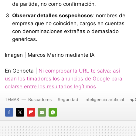
de partida, no como confirmación.
Observar detalles sospechosos
: nombres de
empresa que no coinciden, cargos en cuentas
con denominaciones extrañas o demasiado
genéricas.
Imagen | Marcos Merino mediante IA
En Genbeta |
Ni comprobar la URL te salva: así
usan los timadores los anuncios de Google para
colarse entre los resultados legítimos
TEMAS
Buscadores
Seguridad
Inteligencia artificial
FACEBOOK
TWITTER
FLIPBOARD
E-
WHATSAPP
MAIL