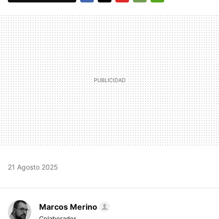
FACEBOOK
TWITTER
FLIPBOARD
E-
WHATSAPP
MAIL
21 Agosto 2025
Marcos Merino
Colaborador