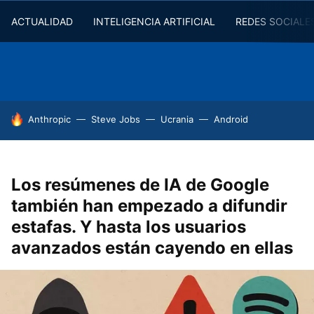
ACTUALIDAD
INTELIGENCIA ARTIFICIAL
REDES SOCIALE
HOY SE HABLA DE
Anthropic
Steve Jobs
Ucrania
Android
Los resúmenes de IA de Google
también han empezado a difundir
estafas. Y hasta los usuarios
avanzados están cayendo en ellas