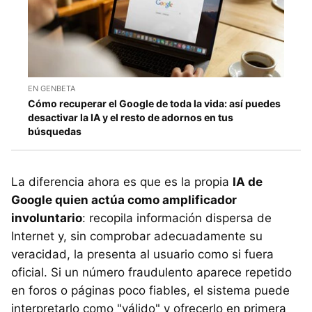
EN GENBETA
Cómo recuperar el Google de toda la vida: así puedes
desactivar la IA y el resto de adornos en tus
búsquedas
La diferencia ahora es que es la propia
IA de
Google quien actúa como amplificador
involuntario
: recopila información dispersa de
Internet y, sin comprobar adecuadamente su
veracidad, la presenta al usuario como si fuera
oficial. Si un número fraudulento aparece repetido
en foros o páginas poco fiables, el sistema puede
interpretarlo como "válido" y ofrecerlo en primera