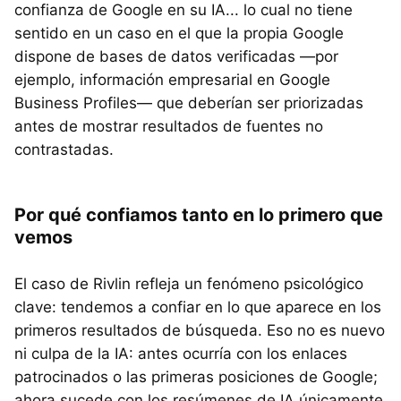
confianza de Google en su IA... lo cual no tiene
sentido en un caso en el que la propia Google
dispone de bases de datos verificadas —por
ejemplo, información empresarial en Google
Business Profiles— que deberían ser priorizadas
antes de mostrar resultados de fuentes no
contrastadas.
Por qué confiamos tanto en lo primero que
vemos
El caso de Rivlin refleja un fenómeno psicológico
clave: tendemos a confiar en lo que aparece en los
primeros resultados de búsqueda. Eso no es nuevo
ni culpa de la IA: antes ocurría con los enlaces
patrocinados o las primeras posiciones de Google;
ahora sucede con los resúmenes de IA únicamente