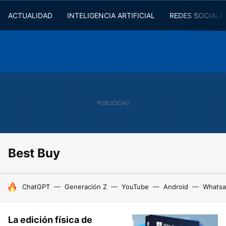
ACTUALIDAD
INTELIGENCIA ARTIFICIAL
REDES SOCIALE
Best Buy
HOY SE HABLA DE
ChatGPT
Generación Z
YouTube
Android
Whats
La edición física de