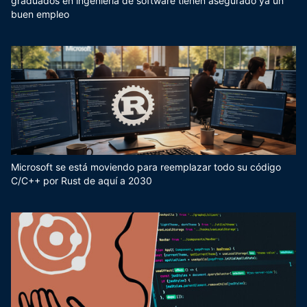
graduados en ingeniería de software tienen asegurado ya un
buen empleo
Microsoft se está moviendo para reemplazar todo su código
C/C++ por Rust de aquí a 2030