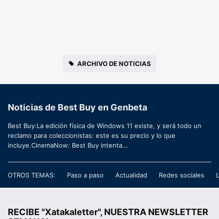
ARCHIVO DE NOTICIAS
Noticias de Best Buy en Genbeta
Best Buy:La edición física de Windows 11 existe, y será todo un
reclamo para coleccionistas: este es su precio y lo que
incluye.CinemaNow: Best Buy intenta...
OTROS TEMAS:
Paso a paso
Actualidad
Redes sociales
RECIBE "Xatakaletter", NUESTRA NEWSLETTER