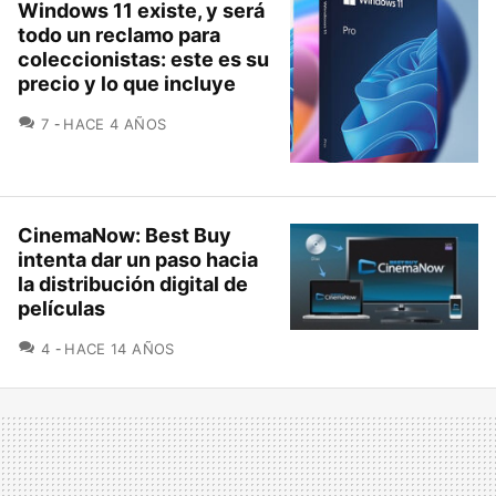
Windows 11 existe, y será
todo un reclamo para
coleccionistas: este es su
precio y lo que incluye
COMENTARIOS
7
HACE 4 AÑOS
CinemaNow: Best Buy
intenta dar un paso hacia
la distribución digital de
películas
COMENTARIOS
4
HACE 14 AÑOS