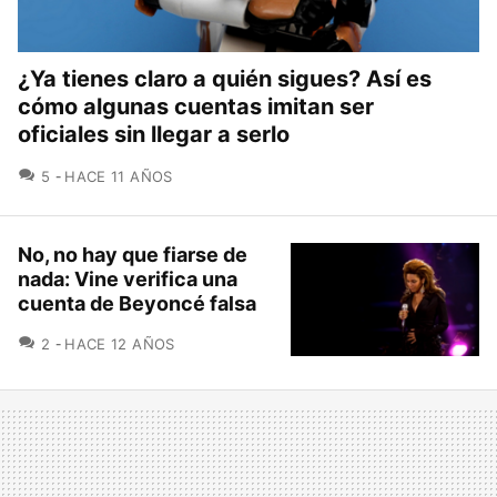
¿Ya tienes claro a quién sigues? Así es
cómo algunas cuentas imitan ser
oficiales sin llegar a serlo
COMENTARIOS
5
HACE 11 AÑOS
No, no hay que fiarse de
nada: Vine verifica una
cuenta de Beyoncé falsa
COMENTARIOS
2
HACE 12 AÑOS