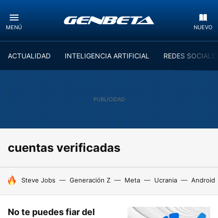
MENÚ
NUEVO
ACTUALIDAD
INTELIGENCIA ARTIFICIAL
REDES SOCIALE
cuentas verificadas
HOY SE HABLA DE
Steve Jobs
Generación Z
Meta
Ucrania
Android
No te puedes fiar del