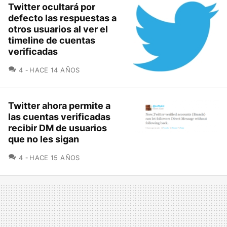
Twitter ocultará por
defecto las respuestas a
otros usuarios al ver el
timeline de cuentas
verificadas
COMENTARIOS
4
HACE 14 AÑOS
Twitter ahora permite a
las cuentas verificadas
recibir DM de usuarios
que no les sigan
COMENTARIOS
4
HACE 15 AÑOS