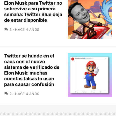
Elon Musk para Twitter no
sobrevive a su primera
semana: Twitter Blue deja
de estar disponible
COMENTARIOS
3
HACE 4 AÑOS
Twitter se hunde en el
caos con el nuevo
sistema de verificado de
Elon Musk: muchas
cuentas falsas lo usan
para causar confusión
COMENTARIOS
2
HACE 4 AÑOS