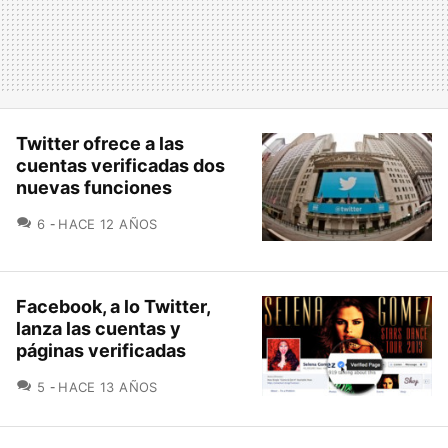
Twitter ofrece a las
cuentas verificadas dos
nuevas funciones
COMENTARIOS
6
HACE 12 AÑOS
Facebook, a lo Twitter,
lanza las cuentas y
páginas verificadas
COMENTARIOS
5
HACE 13 AÑOS