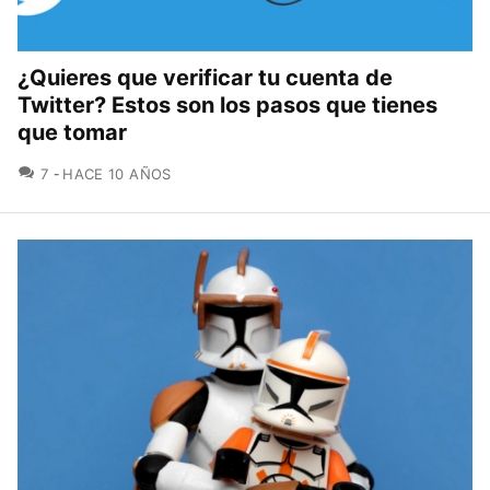
¿Quieres que verificar tu cuenta de
Twitter? Estos son los pasos que tienes
que tomar
COMENTARIOS
7
HACE 10 AÑOS