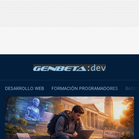
DESARROLLO WEB
FORMACIÓN PROGRAMADORES
BASES