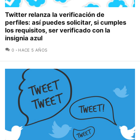
Twitter relanza la verificación de
perfiles: así puedes solicitar, si cumples
los requisitos, ser verificado con la
insignia azul
COMENTARIOS
0
HACE 5 AÑOS