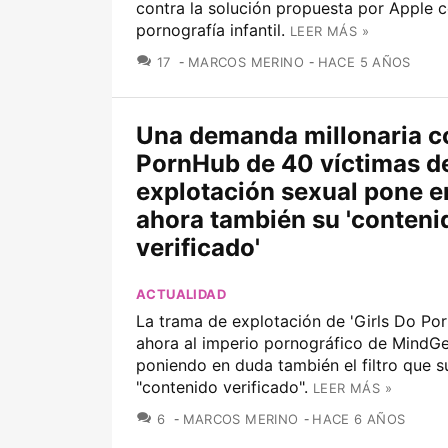
contra la solución propuesta por Apple c
pornografía infantil.
LEER MÁS »
COMENTARIOS
17
MARCOS MERINO
HACE 5 AÑOS
Una demanda millonaria c
PornHub de 40 víctimas d
explotación sexual pone 
ahora también su 'conteni
verificado'
ACTUALIDAD
La trama de explotación de 'Girls Do Por
ahora al imperio pornográfico de MindGe
poniendo en duda también el filtro que s
"contenido verificado".
LEER MÁS »
COMENTARIOS
6
MARCOS MERINO
HACE 6 AÑOS