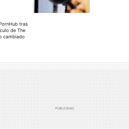
PornHub tras
ículo de The
do cambiado