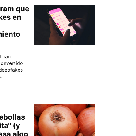
gram que
kes en
miento
d han
convertido
 deepfakes
»
ebollas
ta" (y
asa algo