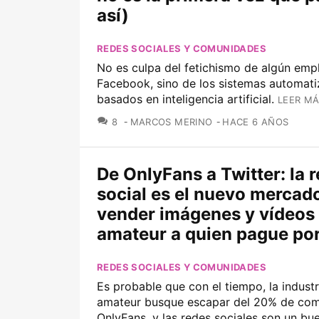
así)
REDES SOCIALES Y COMUNIDADES
No es culpa del fetichismo de algún emp
Facebook, sino de los sistemas automat
basados en inteligencia artificial.
LEER MÁ
COMENTARIOS
8
MARCOS MERINO
HACE 6 AÑOS
De OnlyFans a Twitter: la 
social es el nuevo mercad
vender imágenes y vídeos
amateur a quien pague po
REDES SOCIALES Y COMUNIDADES
Es probable que con el tiempo, la industr
amateur busque escapar del 20% de com
OnlyFans, y las redes sociales son un bu