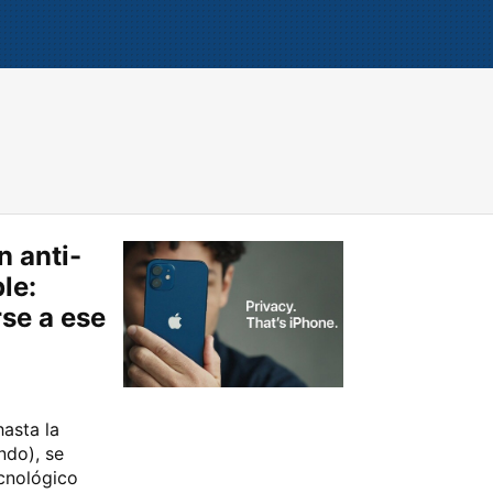
n anti-
le:
se a ese
hasta la
ndo), se
ecnológico