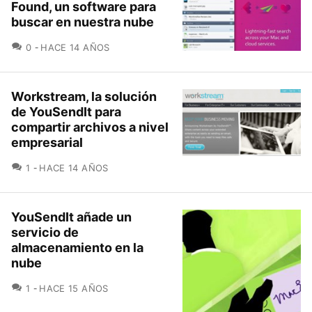
Found, un software para
buscar en nuestra nube
COMENTARIOS
0
HACE 14 AÑOS
Workstream, la solución
de YouSendIt para
compartir archivos a nivel
empresarial
COMENTARIOS
1
HACE 14 AÑOS
YouSendIt añade un
servicio de
almacenamiento en la
nube
COMENTARIOS
1
HACE 15 AÑOS