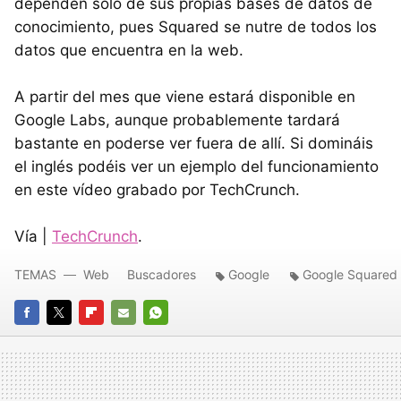
dependen solo de sus propias bases de datos de
conocimiento, pues Squared se nutre de todos los
datos que encuentra en la web.
A partir del mes que viene estará disponible en
Google Labs, aunque probablemente tardará
bastante en poderse ver fuera de allí. Si domináis
el inglés podéis ver un ejemplo del funcionamiento
en este vídeo grabado por TechCrunch.
Vía |
TechCrunch
.
TEMAS
Web
Buscadores
Google
Google Squared
FACEBOOK
TWITTER
FLIPBOARD
E-
WHATSAPP
MAIL