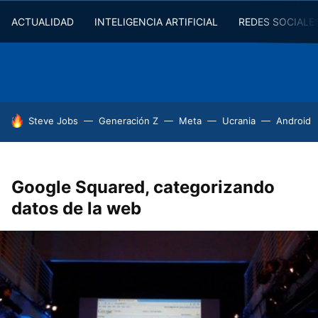
ACTUALIDAD
INTELIGENCIA ARTIFICIAL
REDES SOCIALE
HOY SE HABLA DE
Steve Jobs
Generación Z
Meta
Ucrania
Android
Google Squared, categorizando
datos de la web