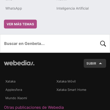
WhatsApp
Inteligencia Artificial
VER MÁS TEMAS
BUSC
SUBIR
Xataka
Xataka Móvil
Applesfera
Xataka Smart Home
Mundo Xiaomi
Otras publicaciones de Webedia