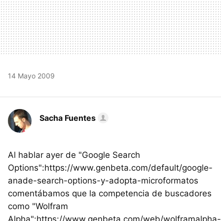
14 Mayo 2009
Sacha Fuentes
Al hablar ayer de "Google Search
Options":https://www.genbeta.com/default/google-
anade-search-options-y-adopta-microformatos
comentábamos que la competencia de buscadores
como "Wolfram
Alpha":https://www.genbeta.com/web/wolframalpha-