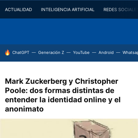
ACTUALIDAD
INTELIGENCIA ARTIFICIAL
REDES SOCIALE
HOY SE HABLA DE
ChatGPT
Generación Z
YouTube
Android
Whatsa
Mark Zuckerberg y Christopher
Poole: dos formas distintas de
entender la identidad online y el
anonimato