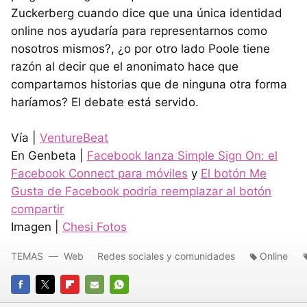
Zuckerberg cuando dice que una única identidad
online nos ayudaría para representarnos como
nosotros mismos?, ¿o por otro lado Poole tiene
razón al decir que el anonimato hace que
compartamos historias que de ninguna otra forma
haríamos? El debate está servido.
Vía |
VentureBeat
En Genbeta |
Facebook lanza Simple Sign On: el
Facebook Connect para móviles
y
El botón Me
Gusta de Facebook podría reemplazar al botón
compartir
Imagen |
Chesi Fotos
TEMAS
Web
Redes sociales y comunidades
Online
FACEBOOK
TWITTER
FLIPBOARD
E-
WHATSAPP