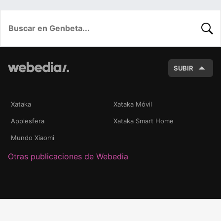
BUSC
SUBIR
Xataka
Xataka Móvil
Applesfera
Xataka Smart Home
Mundo Xiaomi
Otras publicaciones de Webedia