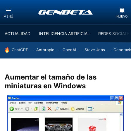
MENÚ
NUEVO
ACTUALIDAD
INTELIGENCIA ARTIFICIAL
REDES SOCIALE
HOY SE HABLA DE
ChatGPT
Anthropic
OpenAI
Steve Jobs
Generaci
Aumentar el tamaño de las
miniaturas en Windows