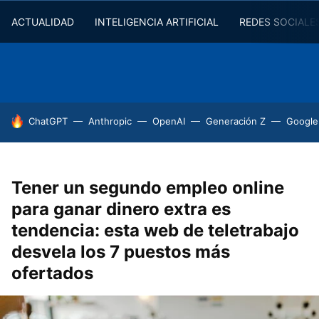
ACTUALIDAD
INTELIGENCIA ARTIFICIAL
REDES SOCIALE
HOY SE HABLA DE
ChatGPT
Anthropic
OpenAI
Generación Z
Google
Tener un segundo empleo online
para ganar dinero extra es
tendencia: esta web de teletrabajo
desvela los 7 puestos más
ofertados