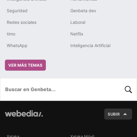
Seguridad
Genbeta dev
Redes sociales
Laboral
timo
Netflix
WhatsApp
Inteligencia Artificial
VER MÁS TEMAS
BUSC
SUBIR
Xataka
Xataka Móvil