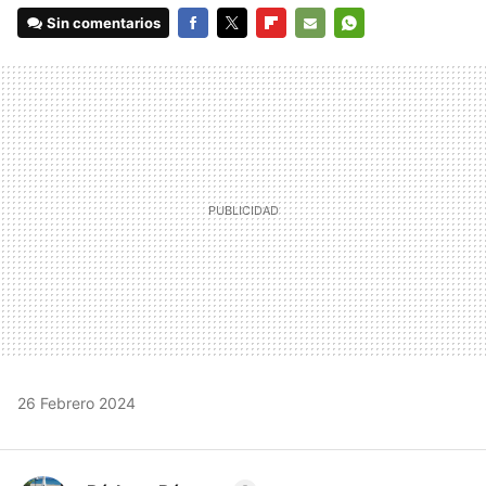
Sin comentarios
FACEBOOK
TWITTER
FLIPBOARD
E-
WHATSAPP
MAIL
26 Febrero 2024