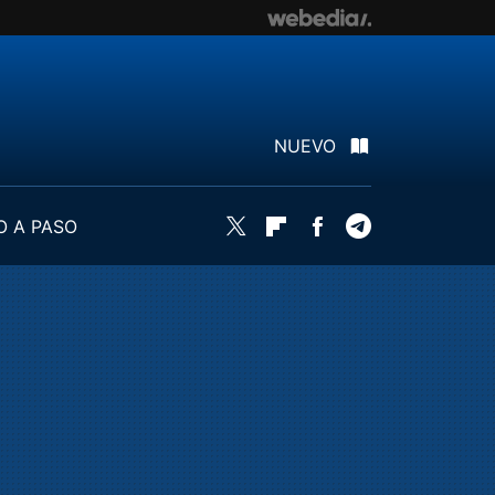
NUEVO
O A PASO
Twitter
Flipboard
Facebook
Telegram