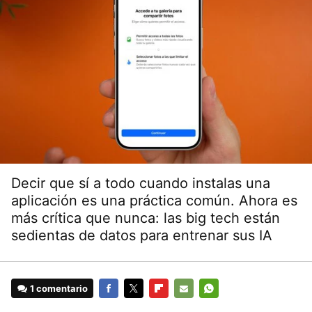
Decir que sí a todo cuando instalas una
aplicación es una práctica común. Ahora es
más crítica que nunca: las big tech están
sedientas de datos para entrenar sus IA
1 comentario
FACEBOOK
TWITTER
FLIPBOARD
E-
WHATSAPP