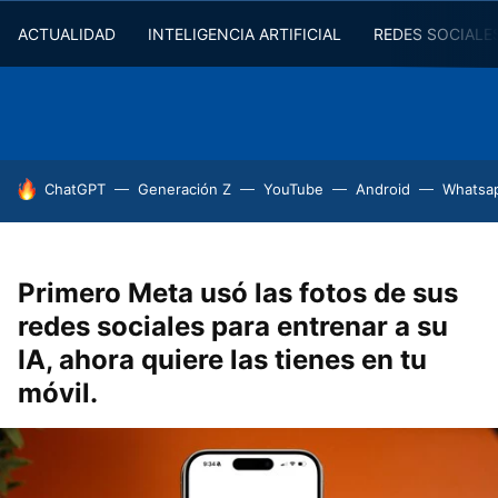
ACTUALIDAD
INTELIGENCIA ARTIFICIAL
REDES SOCIALE
HOY SE HABLA DE
ChatGPT
Generación Z
YouTube
Android
Whatsa
Primero Meta usó las fotos de sus
redes sociales para entrenar a su
IA, ahora quiere las tienes en tu
móvil.