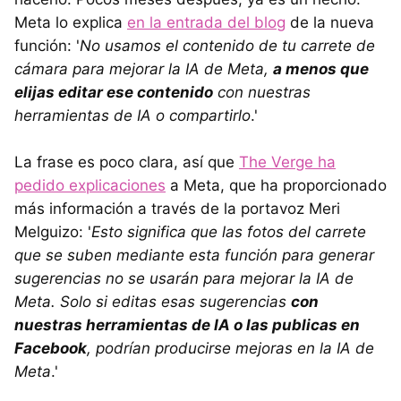
Meta lo explica
en la entrada del blog
de la nueva
función: '
No usamos el contenido de tu carrete de
cámara para mejorar la IA de Meta,
a menos que
elijas editar ese contenido
con nuestras
herramientas de IA o compartirlo
.'
La frase es poco clara, así que
The Verge ha
pedido explicaciones
a Meta, que ha proporcionado
más información a través de la portavoz Meri
Melguizo: '
Esto significa que las fotos del carrete
que se suben mediante esta función para generar
sugerencias no se usarán para mejorar la IA de
Meta. Solo si editas esas sugerencias
con
nuestras herramientas de IA o las publicas en
Facebook
, podrían producirse mejoras en la IA de
Meta
.'