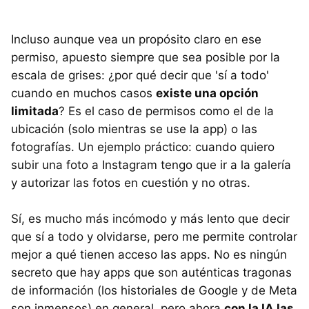
Incluso aunque vea un propósito claro en ese
permiso, apuesto siempre que sea posible por la
escala de grises: ¿por qué decir que 'sí a todo'
cuando en muchos casos
existe una opción
limitada
? Es el caso de permisos como el de la
ubicación (solo mientras se use la app) o las
fotografías. Un ejemplo práctico: cuando quiero
subir una foto a Instagram tengo que ir a la galería
y autorizar las fotos en cuestión y no otras.
Sí, es mucho más incómodo y más lento que decir
que sí a todo y olvidarse, pero me permite controlar
mejor a qué tienen acceso las apps. No es ningún
secreto que hay apps que son auténticas tragonas
de información (los historiales de Google y de Meta
son inmensos) en general, pero ahora
con la IA las