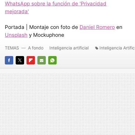
WhatsApp sobre la función de 'Privacidad
mejorada'
Portada | Montaje con foto de
Daniel Romero
en
Unsplash
y Mockuphone
TEMAS
A fondo
Inteligencia artificial
Inteligencia Artific
FACEBOOK
TWITTER
FLIPBOARD
E-
WHATSAPP
MAIL