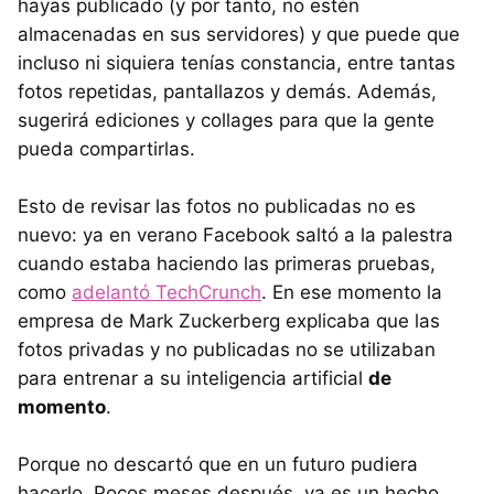
hayas publicado (y por tanto, no estén
almacenadas en sus servidores) y que puede que
incluso ni siquiera tenías constancia, entre tantas
fotos repetidas, pantallazos y demás. Además,
sugerirá ediciones y collages para que la gente
pueda compartirlas.
Esto de revisar las fotos no publicadas no es
nuevo: ya en verano Facebook saltó a la palestra
cuando estaba haciendo las primeras pruebas,
como
adelantó TechCrunch
. En ese momento la
empresa de Mark Zuckerberg explicaba que las
fotos privadas y no publicadas no se utilizaban
para entrenar a su inteligencia artificial
de
momento
.
Porque no descartó que en un futuro pudiera
hacerlo. Pocos meses después, ya es un hecho.