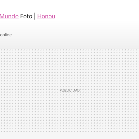
 Mundo
Foto |
Honou
online