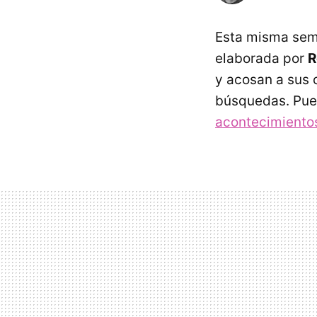
Esta misma sem
elaborada por
R
y acosan a sus 
búsquedas. Pue
acontecimiento