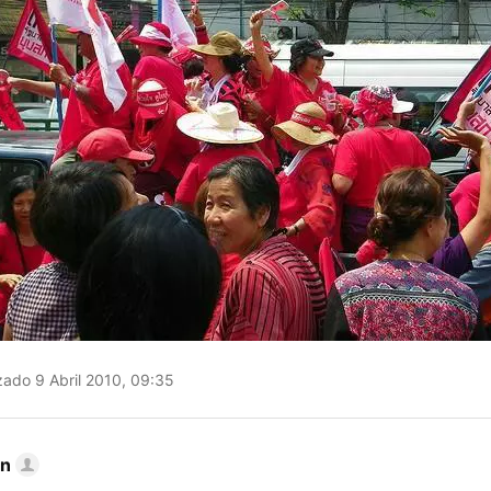
zado 9 Abril 2010, 09:35
on