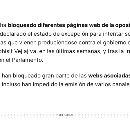
 ha
bloqueado diferentes páginas web de la opos
declarado el estado de excepción para intentar so
as que vienen produciéndose contra el gobierno
hisit Vejjajiva, en las últimas semanas, y tras la i
en el Parlamento.
 han bloqueado gran parte de las
webs asociada
 incluso han impedido la emisión de varios canales