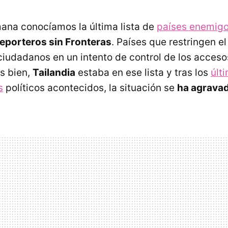
ana conocíamos la última lista de
países enemigo
eporteros sin Fronteras
. Países que restringen e
ciudadanos en un intento de control de los acceso
s bien,
Tailandia
estaba en ese lista y tras los
últ
s
políticos acontecidos, la situación se
ha agrava