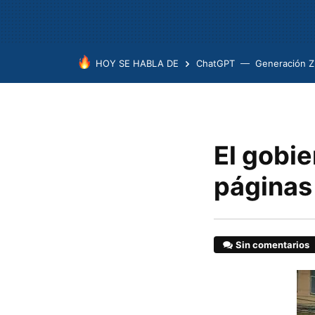
HOY SE HABLA DE
ChatGPT
Generación Z
El gobie
páginas
Sin comentarios