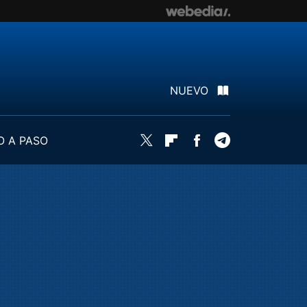
NUEVO
O A PASO
Twitter
Flipboard
Facebook
Telegram