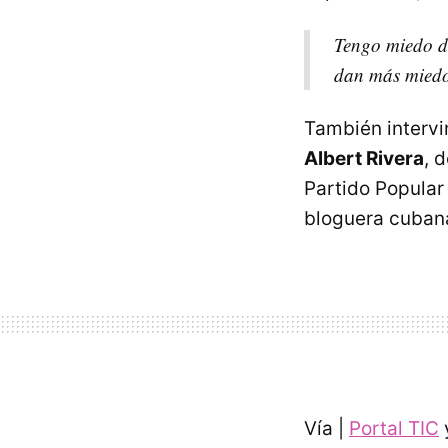
Tengo miedo de
dan más miedo
También intervin
Albert Rivera
, 
Partido Popular 
bloguera cuba
Vía |
Portal TIC