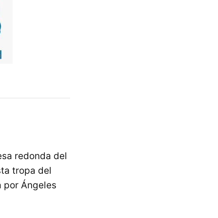
mesa redonda del
ta tropa del
a por Ángeles