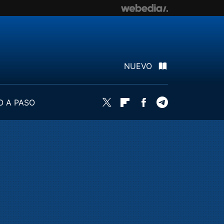
NUEVO
O A PASO
Twitter
Flipboard
Facebook
Telegram