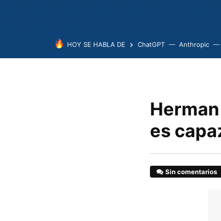
HOY SE HABLA DE
ChatGPT
Anthropic
Herman 
es capa
Sin comentarios