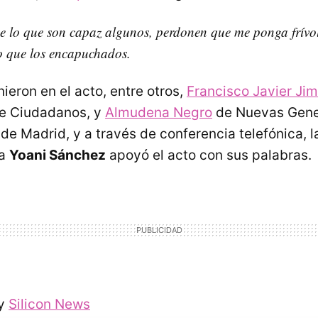
 lo que son capaz algunos, perdonen que me ponga frívol
 que los encapuchados.
ieron en el acto, entre otros,
Francisco Javier Ji
de Ciudadanos, y
Almudena Negro
de Nuevas Gene
de Madrid, y a través de conferencia telefónica, l
na
Yoani Sánchez
apoyó el acto con sus palabras.
y
Silicon News