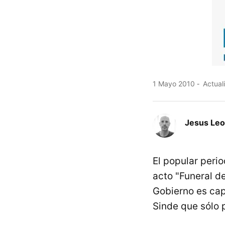
1 Mayo 2010
Actual
Jesus Le
El popular peri
acto "Funeral de
Gobierno es cap
Sinde que sólo 