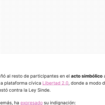
ó al resto de participantes en el
acto simbólico
a
la plataforma cívica
Libertad 2.0
, donde a modo d
stó contra la Ley Sinde.
además, ha
expresado
su indignación: