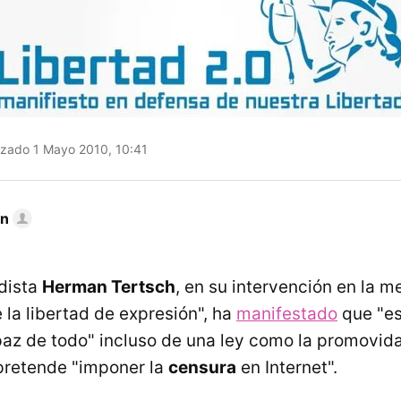
izado 1 Mayo 2010, 10:41
on
odista
Herman Tertsch
, en su intervención en la 
 la libertad de expresión", ha
manifestado
que "es
az de todo" incluso de una ley como la promovid
pretende "imponer la
censura
en Internet".