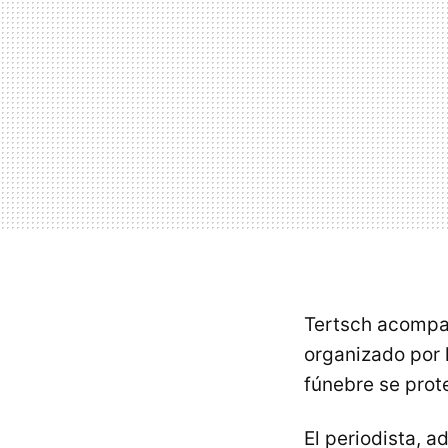
Tertsch acompañ
organizado por 
fúnebre se prote
El periodista, 