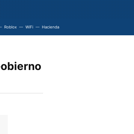
Roblox
WiFi
Hacienda
Gobierno