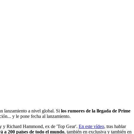
 lanzamiento a nivel global. Si
los rumores de la llegada de Prime
ión... y le pone fecha al lanzamiento.
May y Richard Hammond, ex de 'Top Gear'.
En este vídeo
, tras hablar
rá a 200 países de todo el mundo
, también en exclusiva y también en