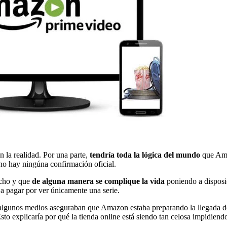
n la realidad. Por una parte,
tendría toda la lógica del mundo
que Amaz
no hay ningúna confirmación oficial.
icho y que
de alguna manera se complique la vida
poniendo a disposic
a a pagar por ver únicamente una serie.
algunos medios aseguraban que Amazon estaba preparando la llegada de
sto explicaría por qué la tienda online está siendo tan celosa impidiendo