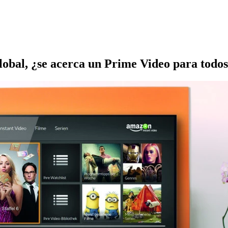
lobal, ¿se acerca un Prime Video para todo