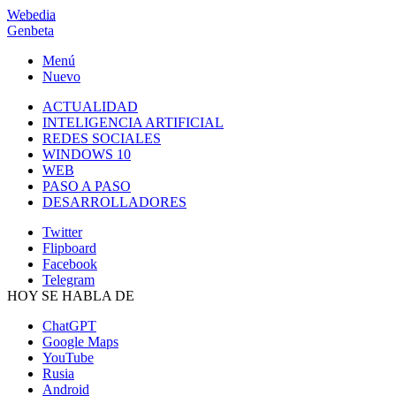
Webedia
Genbeta
Menú
Nuevo
ACTUALIDAD
INTELIGENCIA ARTIFICIAL
REDES SOCIALES
WINDOWS 10
WEB
PASO A PASO
DESARROLLADORES
Twitter
Flipboard
Facebook
Telegram
HOY SE HABLA DE
ChatGPT
Google Maps
YouTube
Rusia
Android