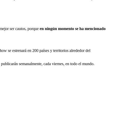
mejor ser cautos, porque
en ningún momento se ha mencionado
w se estrenará en 200 países y territorios alrededor del
se publicarán semanalmente, cada viernes, en todo el mundo.