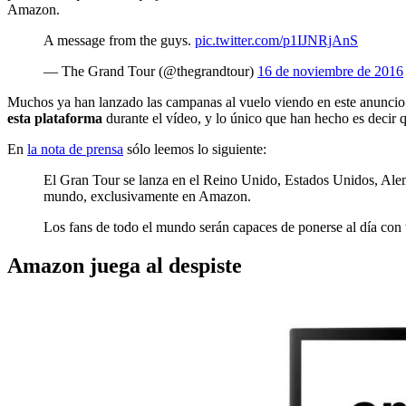
Amazon.
A message from the guys.
pic.twitter.com/p1IJNRjAnS
— The Grand Tour (@thegrandtour)
16 de noviembre de 2016
Muchos ya han lanzado las campanas al vuelo viendo en este anuncio
esta plataforma
durante el vídeo, y lo único que han hecho es decir 
En
la nota de prensa
sólo leemos lo siguiente:
El Gran Tour se lanza en el Reino Unido, Estados Unidos, Alema
mundo, exclusivamente en Amazon.
Los fans de todo el mundo serán capaces de ponerse al día con 
Amazon juega al despiste