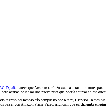
BO España
parece que Amazon también está calentando motores para un
pero acaban de lanzar una nueva pista que podría apuntar en esa direcc
erado regreso del famoso trío compuesto por Jeremy Clarkson, James 
n los países con Amazon Prime Video, anuncian que
en diciembre llega