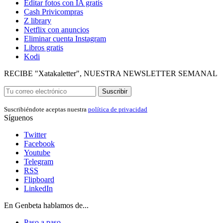
Editar fotos con IA gratis
Cash Privicompras
Z library
Netflix con anuncios
Eliminar cuenta Instagram
Libros gratis
Kodi
RECIBE "Xatakaletter", NUESTRA NEWSLETTER SEMANAL
Suscribir
Suscribiéndote aceptas nuestra
política de privacidad
Síguenos
Twitter
Facebook
Youtube
Telegram
RSS
Flipboard
LinkedIn
En Genbeta hablamos de...
Paso a paso