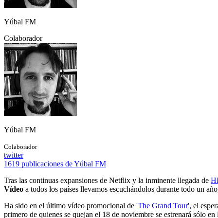
Yúbal FM
Colaborador
Yúbal FM
Colaborador
twitter
1619 publicaciones de Yúbal FM
Tras las continuas expansiones de Netflix y la inminente llegada de
H
Vídeo
a todos los países llevamos escuchándolos durante todo un año, 
Ha sido en el último vídeo promocional de
'The Grand Tour'
, el esp
primero de quienes se quejan el 18 de noviembre se estrenará sólo e