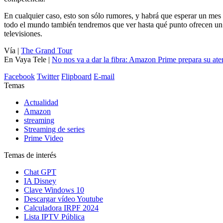
En cualquier caso, esto son sólo rumores, y habrá que esperar un me
todo el mundo también tendremos que ver hasta qué punto ofrecen un 
televisiones.
Vía |
The Grand Tour
En Vaya Tele |
No nos va a dar la fibra: Amazon Prime prepara su aterr
Facebook
Twitter
Flipboard
E-mail
Temas
Actualidad
Amazon
streaming
Streaming de series
Prime Video
Temas de interés
Chat GPT
IA Disney
Clave Windows 10
Descargar vídeo Youtube
Calculadora IRPF 2024
Lista IPTV Pública