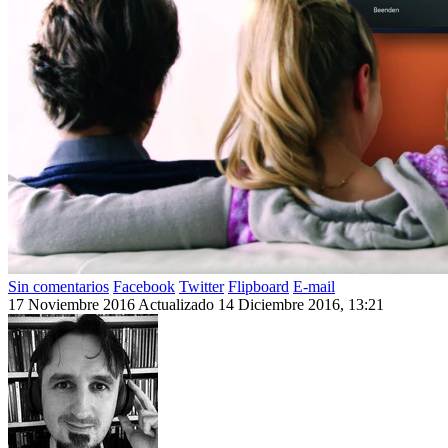
Sin comentarios
Facebook
Twitter
Flipboard
E-mail
17 Noviembre 2016
Actualizado 14 Diciembre 2016, 13:21