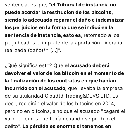
sentencia, es que, "
el Tribunal de instancia no
puede acordar la restitución de los bitcoins,
siendo lo adecuado reparar el daño e indemnizar
los perjuicios en la forma que se indicó en la
sentencia de instancia, esto es, r
etornado a los
perjudicados el importe de la aportación dineraria
realizada (daño)** [...]".
¿Qué significa esto? Que
el acusado deberá
devolver el valor de los bitcoin en el momento de
la finalización de los contratos en que habían
incurrido con el acusado
, que llevaba la empresa
de su titularidad Cloudtd Trading&DEVS LTD. Es
decir, recibirán el valor de los bitcoins en 2014,
pero no en bitcoins, sino que el acusado "pagará el
valor en euros que tenían cuando se produjo el
delito".
La pérdida es enorme si tenemos en