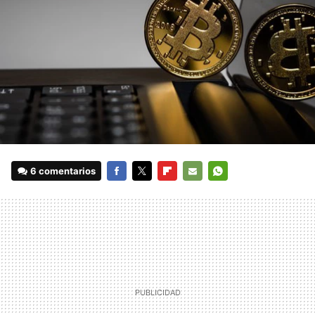
6 comentarios
FACEBOOK
TWITTER
FLIPBOARD
E-
WHATSAPP
MAIL