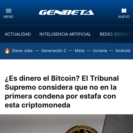
MENÚ
NUEVO
ACTUALIDAD
INTELIGENCIA ARTIFICIAL
REDES SOCIALE
HOY SE HABLA DE
Steve Jobs
Generación Z
Meta
Ucrania
Android
¿Es dinero el Bitcoin? El Tribunal
Supremo considera que no en la
primera condena por estafa con
esta criptomoneda