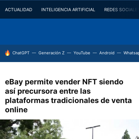
ACTUALIDAD
INTELIGENCIA ARTIFICIAL
REDES SOCIALE
HOY SE HABLA DE
ChatGPT
Generación Z
YouTube
Android
Whatsa
eBay permite vender NFT siendo
así precursora entre las
plataformas tradicionales de venta
online