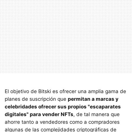
El objetivo de Bitski es ofrecer una amplia gama de
planes de suscripción que
permitan a marcas y
celebridades ofrecer sus propios "escaparates
digitales" para vender NFTs
, de tal manera que
ahorre tanto a vendedores como a compradores
algunas de las complejidades criptográficas de