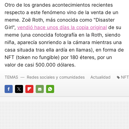
Otro de los grandes acontecimientos recientes
respecto a este fenómeno vino de la venta de un
meme. Zoë Roth, más conocida como "Disaster
Girl",
vendió hace unos días la copia original
de su
meme (una conocida fotografía en la Roth, siendo
niña, aparecía sonriendo a la cámara mientras una
casa situada tras ella ardía en llamas), en forma de
NFT (token no fungible) por 180 éteres, por un
valor de casi 500.000 dólares.
TEMAS
Redes sociales y comunidades
Actualidad
NFT
FACEBOOK
TWITTER
FLIPBOARD
E-
WHATSAPP
MAIL