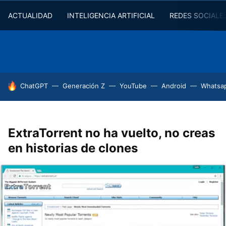
ACTUALIDAD
INTELIGENCIA ARTIFICIAL
REDES SOCIALE
HOY SE HABLA DE
ChatGPT
Generación Z
YouTube
Android
Whatsa
ExtraTorrent no ha vuelto, no creas
en historias de clones