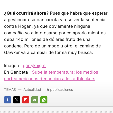
¿Qué ocurrirá ahora?
Pues que habrá que esperar
a gestionar esa bancarrota y resolver la sentencia
contra Hogan, ya que obviamente ninguna
compañía va a interesarse por comprarla mientras
deba 140 millones de dólares fruto de una
condena. Pero de un modo u otro, el camino de
Gawker va a cambiar de forma muy brusca.
Imagen |
garryknight
En Genbeta |
Sube la temperatura: los medios
norteamericanos denuncian a los adblockers
TEMAS
Actualidad
publicaciones
FACEBOOK
TWITTER
FLIPBOARD
E-
WHATSAPP