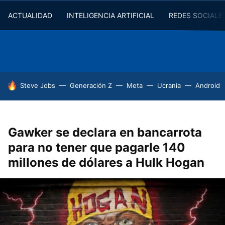
ACTUALIDAD
INTELIGENCIA ARTIFICIAL
REDES SOCIALE
HOY SE HABLA DE
Steve Jobs
Generación Z
Meta
Ucrania
Android
Gawker se declara en bancarrota
para no tener que pagarle 140
millones de dólares a Hulk Hogan