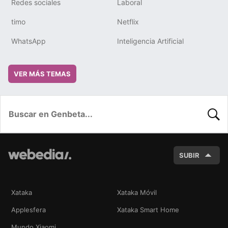
Redes sociales
Laboral
timo
Netflix
WhatsApp
Inteligencia Artificial
VER MÁS TEMAS
BUSC
SUBIR
Xataka
Xataka Móvil
Applesfera
Xataka Smart Home
Mundo Xiaomi