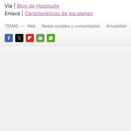
Vía |
Blog de Hootsuite
Enlace |
Características de los planes
TEMAS
Web
Redes sociales y comunidades
Actualidad
FACEBOOK
TWITTER
FLIPBOARD
E-
WHATSAPP
MAIL