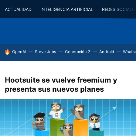
ACTUALIDAD
INTELIGENCIA ARTIFICIAL
REDES SOCIALE
HOY SE HABLA DE
OpenAI
Steve Jobs
Generación Z
Android
Whats
Hootsuite se vuelve freemium y
presenta sus nuevos planes