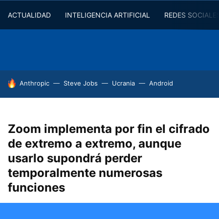
ACTUALIDAD
INTELIGENCIA ARTIFICIAL
REDES SOCIALE
HOY SE HABLA DE
Anthropic
Steve Jobs
Ucrania
Android
Zoom implementa por fin el cifrado
de extremo a extremo, aunque
usarlo supondrá perder
temporalmente numerosas
funciones