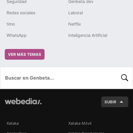
Seguridad
Genbeta dev
Redes sociales
Laboral
timo
Netflix
WhatsApp
Inteligencia Artificial
VER MÁS TEMAS
BUSC
SUBIR
Xataka
Xataka Móvil