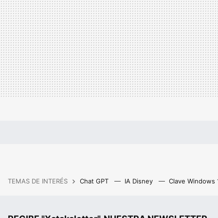
TEMAS DE INTERÉS
Chat GPT
IA Disney
Clave Windows