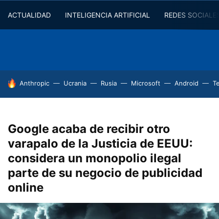
ACTUALIDAD
INTELIGENCIA ARTIFICIAL
REDES SOCIALE
HOY SE HABLA DE
Anthropic
Ucrania
Rusia
Microsoft
Android
T
Google acaba de recibir otro
varapalo de la Justicia de EEUU:
considera un monopolio ilegal
parte de su negocio de publicidad
online