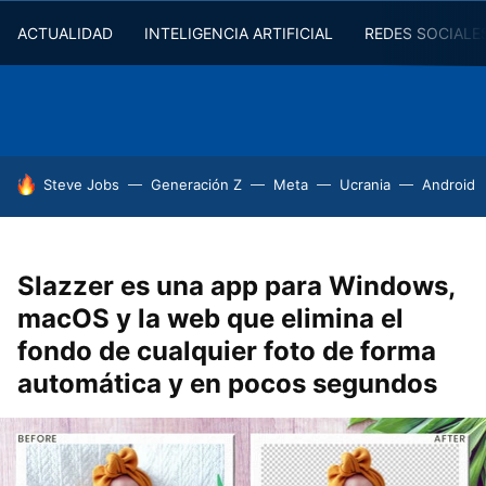
ACTUALIDAD
INTELIGENCIA ARTIFICIAL
REDES SOCIALE
HOY SE HABLA DE
Steve Jobs
Generación Z
Meta
Ucrania
Android
Slazzer es una app para Windows,
macOS y la web que elimina el
fondo de cualquier foto de forma
automática y en pocos segundos