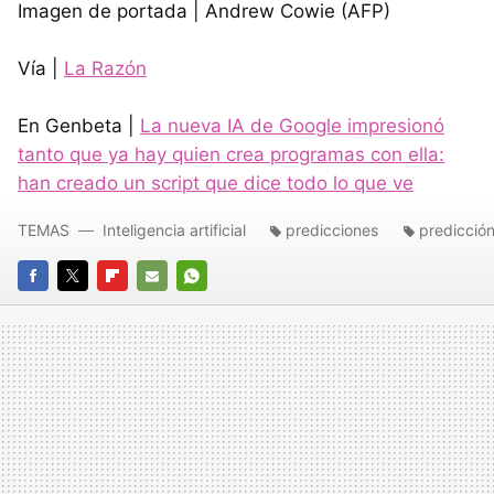
Imagen de portada | Andrew Cowie (AFP)
Vía |
La Razón
En Genbeta |
La nueva IA de Google impresionó
tanto que ya hay quien crea programas con ella:
han creado un script que dice todo lo que ve
TEMAS
Inteligencia artificial
predicciones
predicció
FACEBOOK
TWITTER
FLIPBOARD
E-
WHATSAPP
MAIL