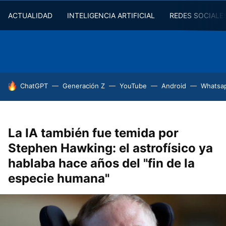
ACTUALIDAD
INTELIGENCIA ARTIFICIAL
REDES SOCIALE
HOY SE HABLA DE
ChatGPT
Generación Z
YouTube
Android
Whatsa
La IA también fue temida por
Stephen Hawking: el astrofísico ya
hablaba hace años del "fin de la
especie humana"