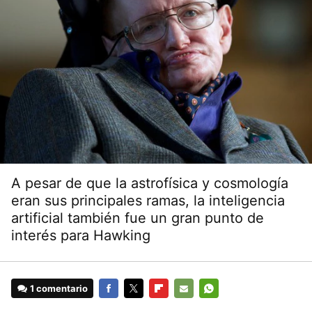
A pesar de que la astrofísica y cosmología
eran sus principales ramas, la inteligencia
artificial también fue un gran punto de
interés para Hawking
1 comentario
FACEBOOK
TWITTER
FLIPBOARD
E-
WHATSAPP