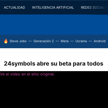
ACTUALIDAD
INTELIGENCIA ARTIFICIAL
REDES SOCIALE
HOY SE HABLA DE
Steve Jobs
Generación Z
Meta
Ucrania
Android
24symbols abre su beta para todos
Ve el video en el sitio original.