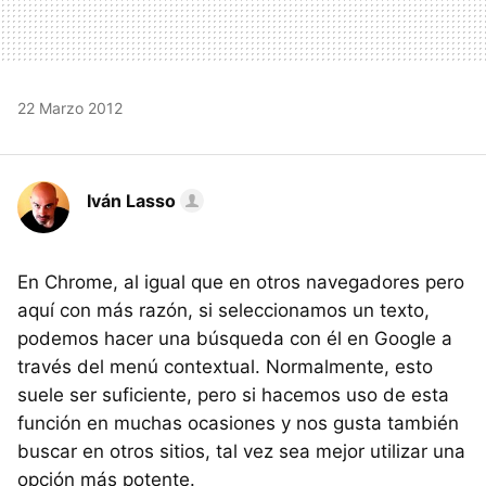
22 Marzo 2012
Iván Lasso
En Chrome, al igual que en otros navegadores pero
aquí con más razón, si seleccionamos un texto,
podemos hacer una búsqueda con él en Google a
través del menú contextual. Normalmente, esto
suele ser suficiente, pero si hacemos uso de esta
función en muchas ocasiones y nos gusta también
buscar en otros sitios, tal vez sea mejor utilizar una
opción más potente.