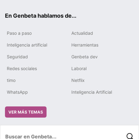
ter
ebo
tub
gra
boa
edIn
ok
e
m
rd
En Genbeta hablamos de...
Paso a paso
Actualidad
Inteligencia artificial
Herramientas
Seguridad
Genbeta dev
Redes sociales
Laboral
timo
Netflix
WhatsApp
Inteligencia Artificial
VER MÁS TEMAS