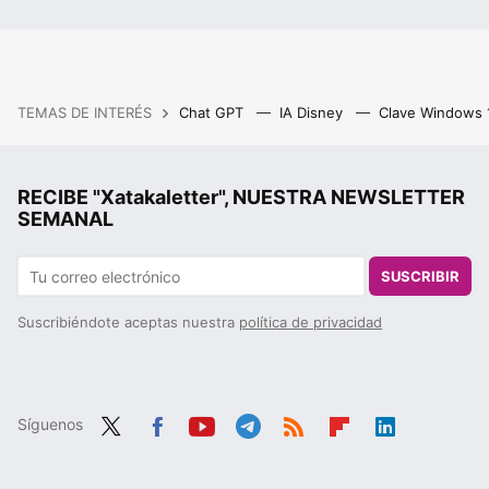
TEMAS DE INTERÉS
Chat GPT
IA Disney
Clave Windows
RECIBE "Xatakaletter", NUESTRA NEWSLETTER
SEMANAL
SUSCRIBIR
Suscribiéndote aceptas nuestra
política de privacidad
Síguenos
Twit
Fac
You
Tele
RSS
Flip
Link