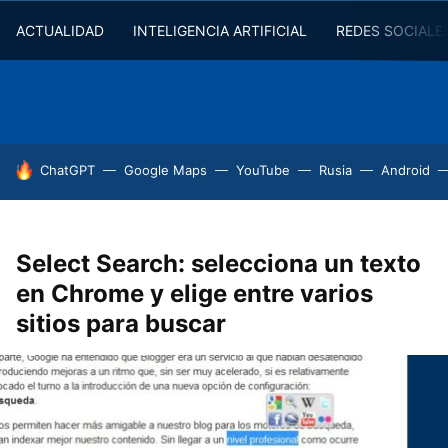
ACTUALIDAD
INTELIGENCIA ARTIFICIAL
REDES SOCIALE
HOY SE HABLA DE
ChatGPT
Google Maps
YouTube
Rusia
Android
Select Search: selecciona un texto
en Chrome y elige entre varios
sitios para buscar