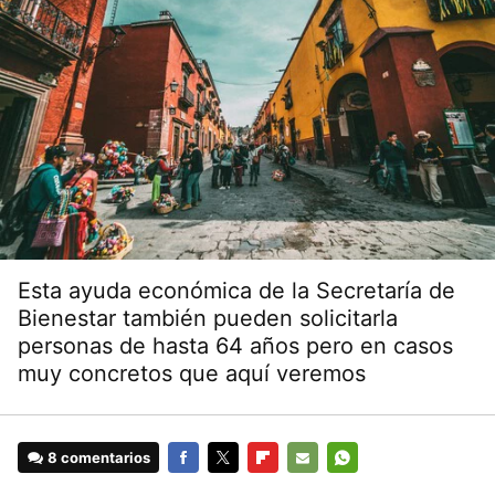
Esta ayuda económica de la Secretaría de
Bienestar también pueden solicitarla
personas de hasta 64 años pero en casos
muy concretos que aquí veremos
8 comentarios
FACEBOOK
TWITTER
FLIPBOARD
E-
WHATSAPP