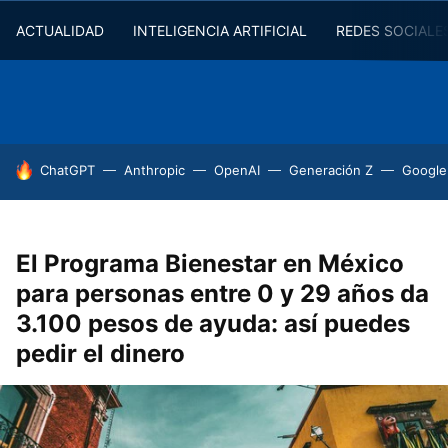
ACTUALIDAD
INTELIGENCIA ARTIFICIAL
REDES SOCIALE
HOY SE HABLA DE
ChatGPT
Anthropic
OpenAI
Generación Z
Google
El Programa Bienestar en México
para personas entre 0 y 29 años da
3.100 pesos de ayuda: así puedes
pedir el dinero