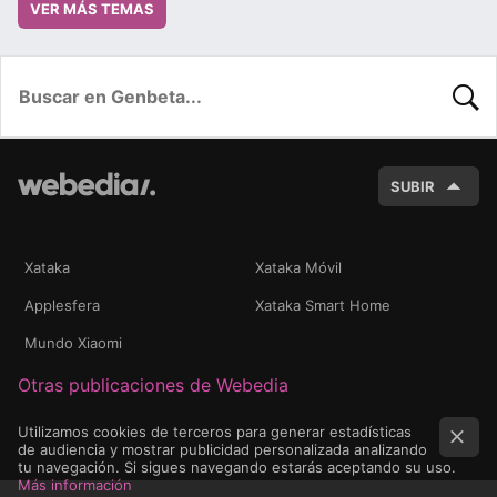
VER MÁS TEMAS
BUSC
SUBIR
Xataka
Xataka Móvil
Applesfera
Xataka Smart Home
Mundo Xiaomi
Otras publicaciones de Webedia
Utilizamos cookies de terceros para generar estadísticas
de audiencia y mostrar publicidad personalizada analizando
tu navegación. Si sigues navegando estarás aceptando su uso.
Más información