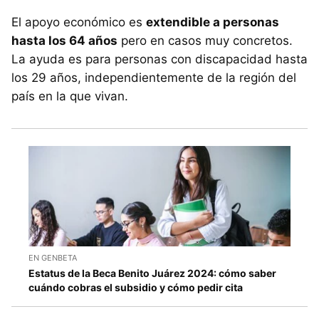
El apoyo económico es
extendible a personas
hasta los 64 años
pero en casos muy concretos.
La ayuda es para personas con discapacidad hasta
los 29 años, independientemente de la región del
país en la que vivan.
EN GENBETA
Estatus de la Beca Benito Juárez 2024: cómo saber
cuándo cobras el subsidio y cómo pedir cita