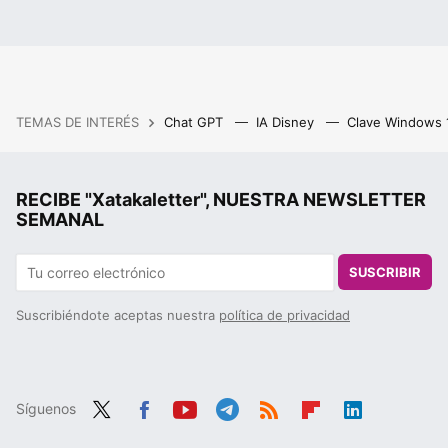
TEMAS DE INTERÉS
Chat GPT
IA Disney
Clave Windows
RECIBE "Xatakaletter", NUESTRA NEWSLETTER
SEMANAL
SUSCRIBIR
Suscribiéndote aceptas nuestra
política de privacidad
Síguenos
Twit
Fac
You
Tele
RSS
Flip
Link