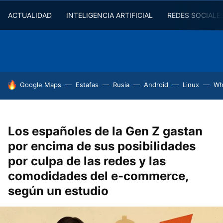
ACTUALIDAD
INTELIGENCIA ARTIFICIAL
REDES SOCIALE
HOY SE HABLA DE
Google Maps
Estafas
Rusia
Android
Linux
Wh
Los españoles de la Gen Z gastan
por encima de sus posibilidades
por culpa de las redes y las
comodidades del e-commerce,
según un estudio