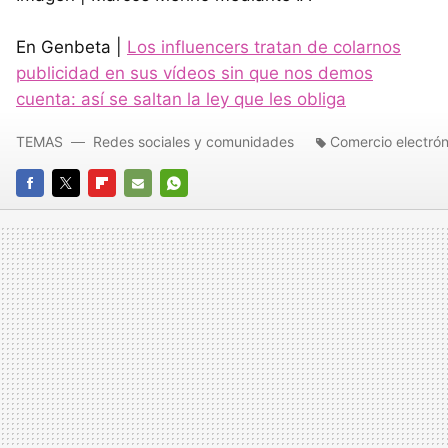
En Genbeta |
Los influencers tratan de colarnos
publicidad en sus vídeos sin que nos demos
cuenta: así se saltan la ley que les obliga
TEMAS
Redes sociales y comunidades
Comercio electrón
FACEBOOK
TWITTER
FLIPBOARD
E-
WHATSAPP
MAIL