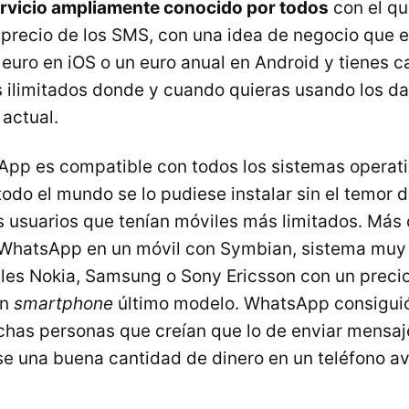
ervicio ampliamente conocido por todos
con el qu
precio de los
SMS
, con una idea de negocio que 
 euro en iOS o un euro anual en Android y tienes 
 ilimitados donde y cuando quieras usando los da
 actual.
pp es compatible con todos los sistemas operati
todo el mundo se lo pudiese instalar sin el temor 
s usuarios que tenían móviles más limitados. Más 
r WhatsApp en un móvil con Symbian, sistema muy
les Nokia, Samsung o Sony Ericsson con un prec
un
smartphone
último modelo. WhatsApp consiguió,
has personas que creían que lo de enviar mensaje
se una buena cantidad de dinero en un teléfono a