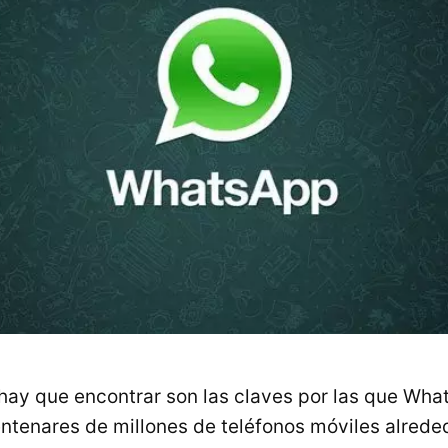
hay que encontrar son las claves por las que Wha
tenares de millones de teléfonos móviles alrede