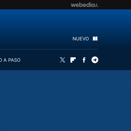
NUEVO
O A PASO
Twitter
Flipboard
Facebook
Telegram