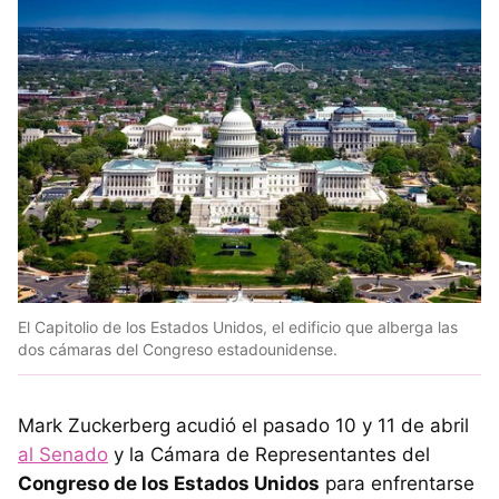
El Capitolio de los Estados Unidos, el edificio que alberga las
dos cámaras del Congreso estadounidense.
Mark Zuckerberg acudió el pasado 10 y 11 de abril
al Senado
y la Cámara de Representantes del
Congreso de los Estados Unidos
para enfrentarse