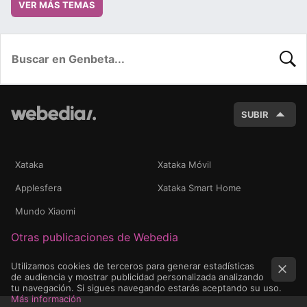
VER MÁS TEMAS
BUSC
SUBIR
Xataka
Xataka Móvil
Applesfera
Xataka Smart Home
Mundo Xiaomi
Otras publicaciones de Webedia
Utilizamos cookies de terceros para generar estadísticas
de audiencia y mostrar publicidad personalizada analizando
tu navegación. Si sigues navegando estarás aceptando su uso.
Más información