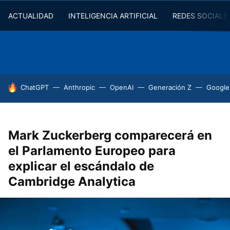
ACTUALIDAD
INTELIGENCIA ARTIFICIAL
REDES SOCIALE
HOY SE HABLA DE
ChatGPT
Anthropic
OpenAI
Generación Z
Google
Mark Zuckerberg comparecerá en
el Parlamento Europeo para
explicar el escándalo de
Cambridge Analytica