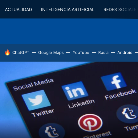
ACTUALIDAD
INTELIGENCIA ARTIFICIAL
REDES SOCIALE
HOY SE HABLA DE
ChatGPT
Google Maps
YouTube
Rusia
Android