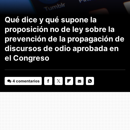
Qué dice y qué supone la
proposición no de ley sobre la
prevención de la propagación de
discursos de odio aprobada en
el Congreso
4 comentarios
FACEBOOK
TWITTER
FLIPBOARD
E-
WHATSAPP
MAIL