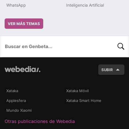
WhatsApp
Inteligencia Artificial
VER MÁS TEMAS
BUSC
SUBIR
Xataka
Xataka Móvil
Applesfera
Xataka Smart Home
Mundo Xiaomi
Otras publicaciones de Webedia