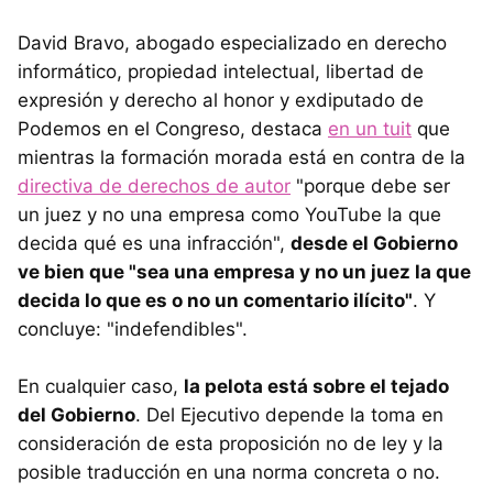
David Bravo, abogado especializado en derecho
informático, propiedad intelectual, libertad de
expresión y derecho al honor y exdiputado de
Podemos en el Congreso, destaca
en un tuit
que
mientras la formación morada está en contra de la
directiva de derechos de autor
"porque debe ser
un juez y no una empresa como YouTube la que
decida qué es una infracción",
desde el Gobierno
ve bien que "sea una empresa y no un juez la que
decida lo que es o no un comentario ilícito"
. Y
concluye: "indefendibles".
En cualquier caso,
la pelota está sobre el tejado
del Gobierno
. Del Ejecutivo depende la toma en
consideración de esta proposición no de ley y la
posible traducción en una norma concreta o no.