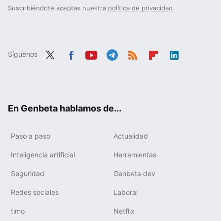
Suscribiéndote aceptas nuestra
política de privacidad
Síguenos
Twit
Fac
You
Tele
RSS
Flip
Link
ter
ebo
tub
gra
boa
edIn
ok
e
m
rd
En Genbeta hablamos de...
Paso a paso
Actualidad
Inteligencia artificial
Herramientas
Seguridad
Genbeta dev
Redes sociales
Laboral
timo
Netflix