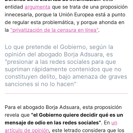
entidad
argumenta
que se trata de una proposición
innecesaria, porque la Unión Europea está a punto
de regular esta problemática, y porque ahonda en
la
"privatización de la
censura
en línea"
.
Lo que pretende el Gobierno, según la
opinión del abogado Borja Adsuara, es
"presionar a las redes sociales para que
supriman rápidamente contenidos que no
constituyen delito, bajo amenaza de graves
sanciones si no lo hacen"
Para el abogado Borja Adsuara, esta proposición
revela que
"el Gobierno quiere decidir qué es un
mensaje de odio en las redes sociales"
. En
un
artículo de opinión
, este letrado considera que los