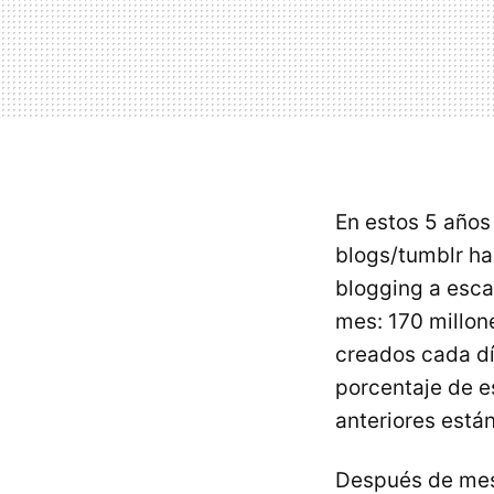
En estos 5 año
blogs/tumblr ha
blogging a esca
mes: 170 millon
creados cada día
porcentaje de e
anteriores está
Después de mese