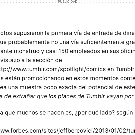
ctos supusieron la primera vía de entrada de dine
ue probablemente no una vía suficientemente gr
ante monstruo y casi 150 empleados en sus ofici
vistazo a la sección de
ttp://www.tumblr.com/spotlight/comics en Tumblr
as están promocionando en estos momentos conte
ea una muestra poco exacta del potencial de est
ía de extrañar que los planes de Tumblr vayan por 
a que muchos se hacen es, ¿por qué lado? según u
www.forbes.com/sites/jeffbercovici/2013/01/02/t