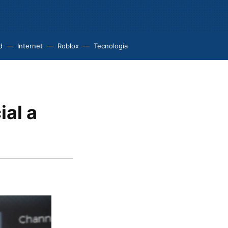
d
Internet
Roblox
Tecnología
al a