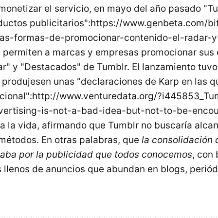
monetizar el servicio, en mayo del año pasado "T
uctos publicitarios":https://www.genbeta.com/bi
as-formas-de-promocionar-contenido-el-radar-y
 permiten a marcas y empresas promocionar sus 
ar" y "Destacados" de Tumblr. El lanzamiento tuv
 produjesen unas "declaraciones de Karp en las q
icional":http://www.venturedata.org/?i445853_Tu
vertising-is-not-a-bad-idea-but-not-to-be-encou
a la vida, afirmando que Tumblr no buscaría alca
métodos. En otras palabras, que
la consolidación
aba por la publicidad que todos conocemos
, con
llenos de anuncios que abundan en blogs, periód