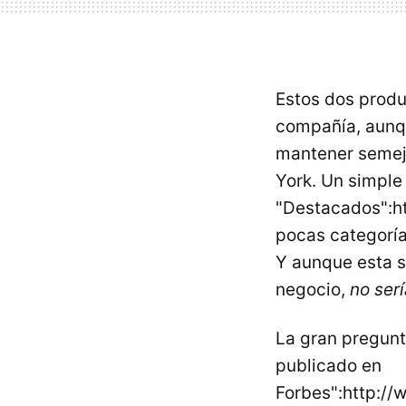
Estos dos produ
compañía, aunq
mantener semej
York. Un simple 
"Destacados":h
pocas categorí
Y aunque esta s
negocio,
no ser
La gran pregunt
publicado en
Forbes":http://