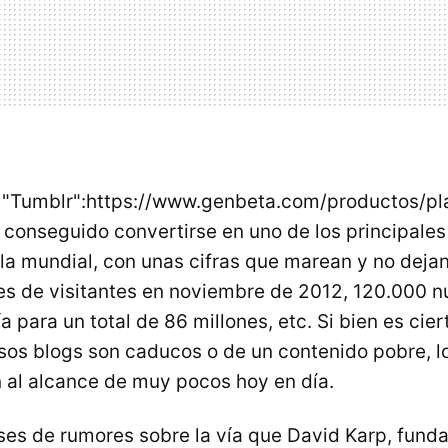
s "Tumblr":https://www.genbeta.com/productos/p
 conseguido convertirse en uno de los principales
la mundial, con unas cifras que marean y no deja
es de visitantes en noviembre de 2012, 120.000 
 para un total de 86 millones, etc. Si bien es cie
sos blogs son caducos o de un contenido pobre, 
n al alcance de muy pocos hoy en día.
s de rumores sobre la vía que David Karp, funda