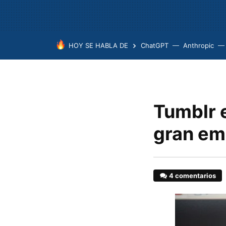
HOY SE HABLA DE
ChatGPT
Anthropic
Tumblr 
gran em
4 comentarios