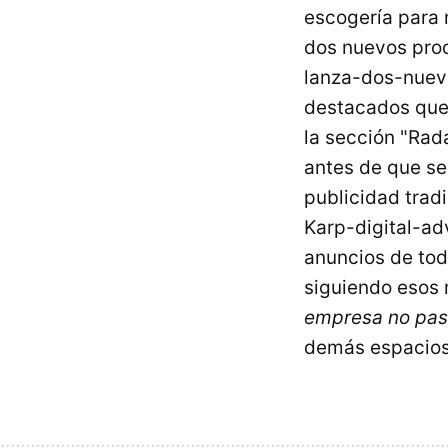
escogería para 
dos nuevos prod
lanza-dos-nuev
destacados que
la sección "Rad
antes de que se
publicidad trad
Karp-digital-ad
anuncios de tod
siguiendo esos 
empresa no pas
demás espacios 