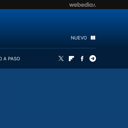
NUEVO
O A PASO
Twitter
Flipboard
Facebook
Telegram