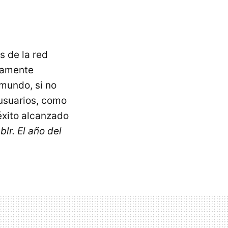
 de la red
olamente
mundo, si no
usuarios, como
éxito alcanzado
r. El año del