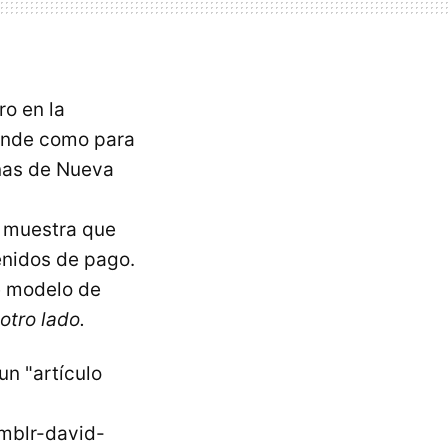
ro en la
ande como para
nas de Nueva
 muestra que
nidos de pago.
e modelo de
otro lado.
n "artículo
umblr-david-