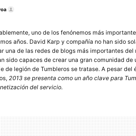
voa
ablemente, uno de los fenónemos más importantes
ltimos años. David Karp y compañía no han sido s
r una de las redes de blogs más importantes del 
an sido capaces de crear una gran comunidad de 
ie de legión de Tumbleros se tratase. A pesar del 
ños,
2013 se presenta como un año clave para Tumbl
netización del servicio.