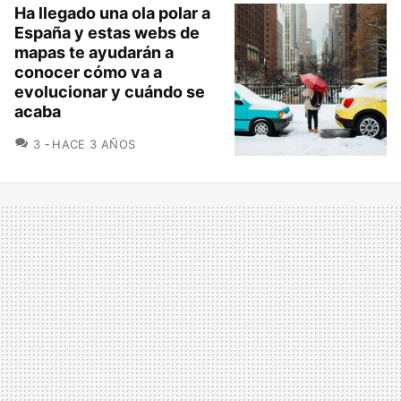
Ha llegado una ola polar a
España y estas webs de
mapas te ayudarán a
conocer cómo va a
evolucionar y cuándo se
acaba
COMENTARIOS
3
HACE 3 AÑOS