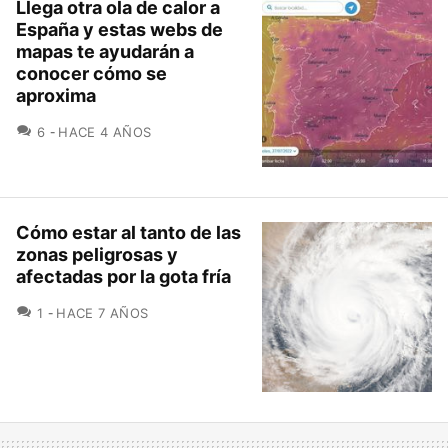
Llega otra ola de calor a
España y estas webs de
mapas te ayudarán a
conocer cómo se
aproxima
COMENTARIOS
6
HACE 4 AÑOS
Cómo estar al tanto de las
zonas peligrosas y
afectadas por la gota fría
COMENTARIOS
1
HACE 7 AÑOS