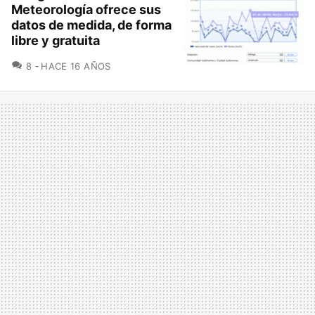
Meteorología ofrece sus
datos de medida, de forma
libre y gratuita
COMENTARIOS
8
HACE 16 AÑOS