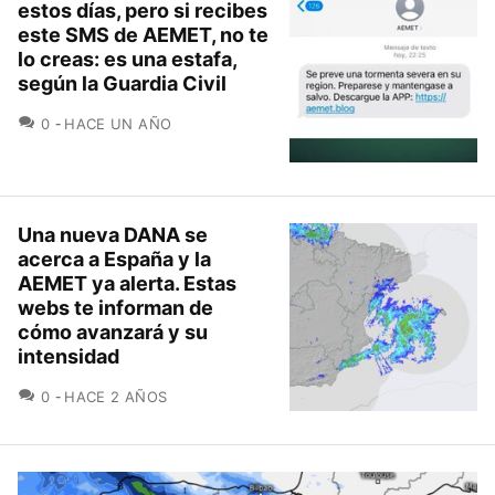
estos días, pero si recibes
este SMS de AEMET, no te
lo creas: es una estafa,
según la Guardia Civil
COMENTARIOS
0
HACE UN AÑO
Una nueva DANA se
acerca a España y la
AEMET ya alerta. Estas
webs te informan de
cómo avanzará y su
intensidad
COMENTARIOS
0
HACE 2 AÑOS