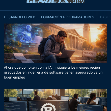
DESARROLLO WEB
FORMACIÓN PROGRAMADORES
BASES
Ahora que compiten con la IA, ni siquiera los mejores recién
graduados en ingeniería de software tienen asegurado ya un
buen empleo