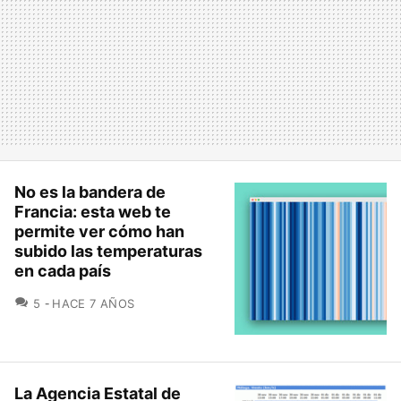
No es la bandera de
Francia: esta web te
permite ver cómo han
subido las temperaturas
en cada país
COMENTARIOS
5
HACE 7 AÑOS
La Agencia Estatal de