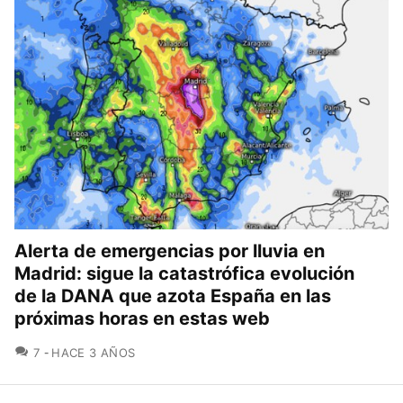
Alerta de emergencias por lluvia en
Madrid: sigue la catastrófica evolución
de la DANA que azota España en las
próximas horas en estas web
COMENTARIOS
7
HACE 3 AÑOS