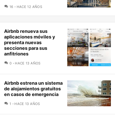
COMENTARIOS
16
HACE 12 AÑOS
Airbnb renueva sus
aplicaciones móviles y
presenta nuevas
secciones para sus
anfitriones
COMENTARIOS
0
HACE 13 AÑOS
Airbnb estrena un sistema
de alojamientos gratuitos
en casos de emergencia
COMENTARIOS
1
HACE 13 AÑOS