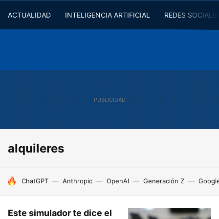
ACTUALIDAD
INTELIGENCIA ARTIFICIAL
REDES SOCIALE
alquileres
HOY SE HABLA DE
ChatGPT
Anthropic
OpenAI
Generación Z
Googl
Este simulador te dice el