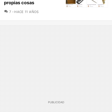
propias cosas
COMENTARIOS
7
HACE 11 AÑOS