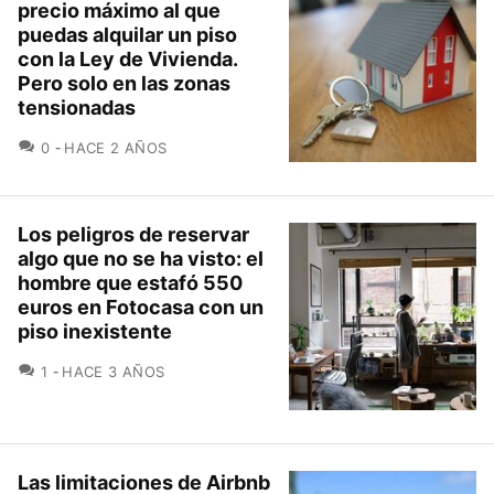
precio máximo al que
puedas alquilar un piso
con la Ley de Vivienda.
Pero solo en las zonas
tensionadas
COMENTARIOS
0
HACE 2 AÑOS
Los peligros de reservar
algo que no se ha visto: el
hombre que estafó 550
euros en Fotocasa con un
piso inexistente
COMENTARIOS
1
HACE 3 AÑOS
Las limitaciones de Airbnb