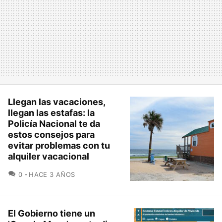
Llegan las vacaciones,
llegan las estafas: la
Policía Nacional te da
estos consejos para
evitar problemas con tu
alquiler vacacional
COMENTARIOS
0
HACE 3 AÑOS
El Gobierno tiene un