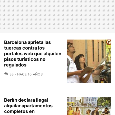
Barcelona aprieta las
tuercas contra los
portales web que alquilen
pisos turísticos no
regulados
COMENTARIOS
33
HACE 10 AÑOS
Berlín declara ilegal
alquilar apartamentos
completos en