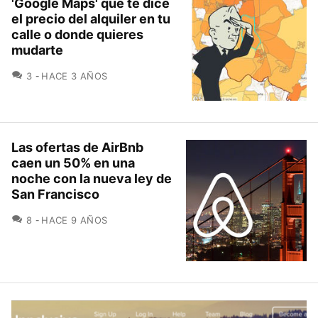
'Google Maps' que te dice
el precio del alquiler en tu
calle o donde quieres
mudarte
COMENTARIOS
3
HACE 3 AÑOS
Las ofertas de AirBnb
caen un 50% en una
noche con la nueva ley de
San Francisco
COMENTARIOS
8
HACE 9 AÑOS