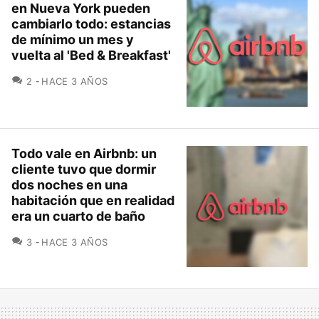
en Nueva York pueden
cambiarlo todo: estancias
de mínimo un mes y
vuelta al 'Bed & Breakfast'
COMENTARIOS
2
HACE 3 AÑOS
Todo vale en Airbnb: un
cliente tuvo que dormir
dos noches en una
habitación que en realidad
era un cuarto de baño
COMENTARIOS
3
HACE 3 AÑOS