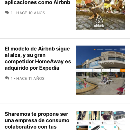
aplicaciones como Airbnb
COMENTARIOS
1
HACE 10 AÑOS
El modelo de Airbnb sigue
al alza, y su gran
competidor HomeAway es
adquirido por Expedia
COMENTARIOS
1
HACE 11 AÑOS
Sharemos te propone ser
una empresa de consumo
colaborativo con tus