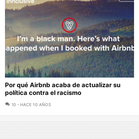
Por qué Airbnb acaba de actualizar su
política contra el racismo
COMENTARIOS
10
HACE 10 AÑOS