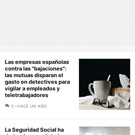
Las empresas españolas
contra las "bajaciones":
las mutuas disparan el
gasto en detectives para
vigilar a empleados y
teletrabajadores
COMENTARIOS
0
HACE UN AÑO
La Seguridad Social ha