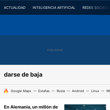
ACTUALIDAD
INTELIGENCIA ARTIFICIAL
REDES SOCIALE
darse de baja
HOY SE HABLA DE
Google Maps
Estafas
Rusia
Android
Linux
W
En Alemania, un millón de