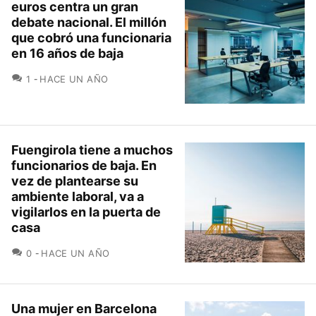
euros centra un gran
debate nacional. El millón
que cobró una funcionaria
en 16 años de baja
COMENTARIOS
1
HACE UN AÑO
Fuengirola tiene a muchos
funcionarios de baja. En
vez de plantearse su
ambiente laboral, va a
vigilarlos en la puerta de
casa
COMENTARIOS
0
HACE UN AÑO
Una mujer en Barcelona