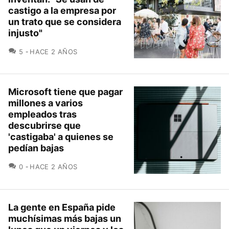
castigo a la empresa por
un trato que se considera
injusto"
COMENTARIOS
5
HACE 2 AÑOS
Microsoft tiene que pagar
millones a varios
empleados tras
descubrirse que
'castigaba' a quienes se
pedían bajas
COMENTARIOS
0
HACE 2 AÑOS
La gente en España pide
muchísimas más bajas un