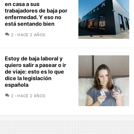
en casa a sus
trabajadores de baja por
enfermedad. Y eso no
está sentando bien
COMENTARIOS
2
HACE 2 AÑOS
Estoy de baja laboral y
quiero salir a pasear o ir
de viaje: esto es lo que
dice la legislación
española
COMENTARIOS
2
HACE 2 AÑOS