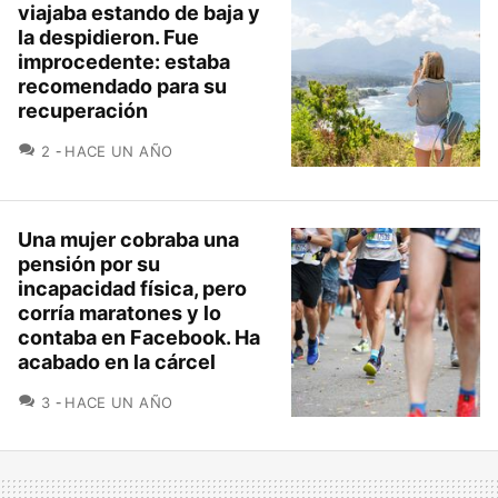
viajaba estando de baja y
la despidieron. Fue
improcedente: estaba
recomendado para su
recuperación
COMENTARIOS
2
HACE UN AÑO
Una mujer cobraba una
pensión por su
incapacidad física, pero
corría maratones y lo
contaba en Facebook. Ha
acabado en la cárcel
COMENTARIOS
3
HACE UN AÑO