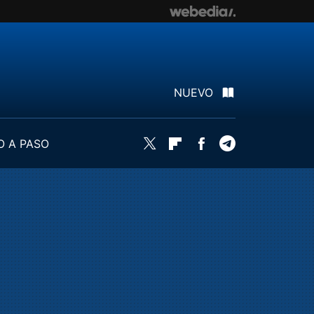
NUEVO
O A PASO
Twitter
Flipboard
Facebook
Telegram