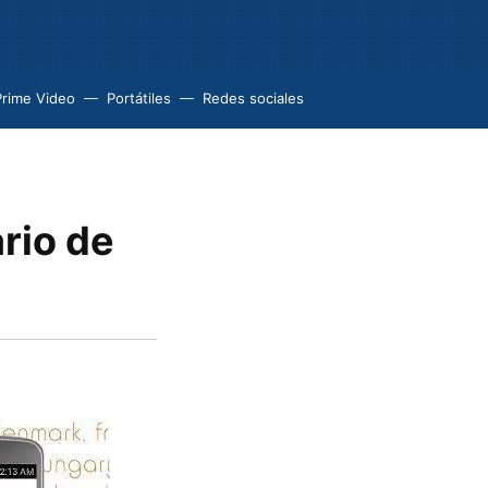
Prime Video
Portátiles
Redes sociales
rio de