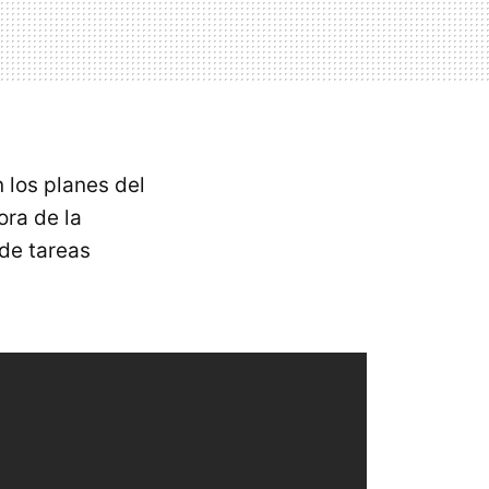
 los planes del
ora de la
de tareas