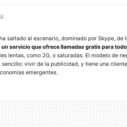
ha saltado al escenario, dominado por Skype, de 
 un servicio que ofrece llamadas gratis para tod
des lentas, como 2G, o saturadas. El modelo de n
sencillo: vivir de la publicidad, y tiene una client
economías emergentes.