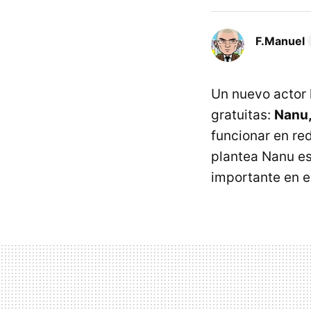
F.Manuel
Un nuevo actor 
gratuitas:
Nanu,
funcionar en re
plantea Nanu es 
importante en 