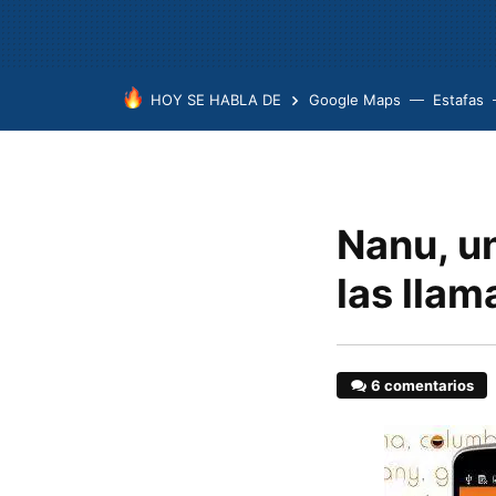
HOY SE HABLA DE
Google Maps
Estafas
Nanu, un
las llam
6 comentarios