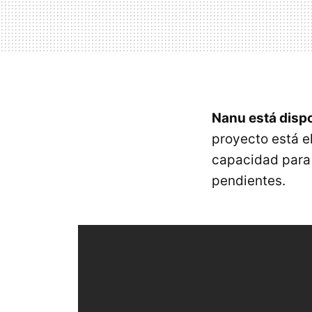
Nanu está disp
proyecto está e
capacidad para 
pendientes.