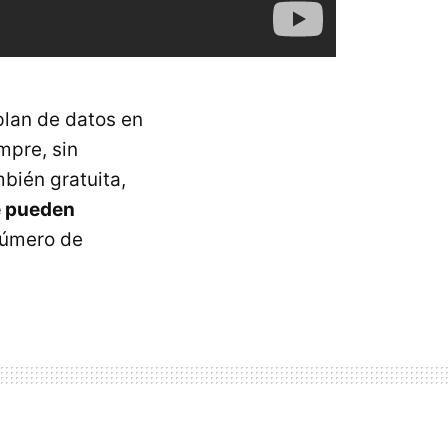
plan de datos en
mpre, sin
bién gratuita,
e pueden
 número de