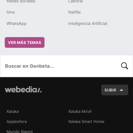
Redes sociales
Laboral
timo
Netflix
WhatsApp
Inteligencia Artificial
VER MÁS TEMAS
BUSC
SUBIR
Xataka
Xataka Móvil
Applesfera
Xataka Smart Home
Mundo Xiaomi