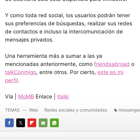
Y como toda red social, los usuarios podrán tener
sus preferencias de búsquedas, realizar sus redes
de contactos e incluso la intercomunicación de
mensajes privados.
Una herramienta más a sumar a las ya
mencionadas anteriormente, como
friendsabroad
o
talkConmigo
, entre otros. Por cierto,
este es mi
perfil
.
Vía |
MoMB
Enlace |
Italki
TEMAS
Web
Redes sociales y comunidades
messenge
FACEBOOK
TWITTER
FLIPBOARD
E-
WHATSAPP