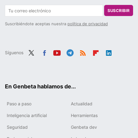
SUSCRIBIR
Suscribiéndote aceptas nuestra
política de privacidad
Síguenos
Twit
Fac
You
Tele
RSS
Flip
Link
ter
ebo
tub
gra
boa
edIn
ok
e
m
rd
En Genbeta hablamos de...
Paso a paso
Actualidad
Inteligencia artificial
Herramientas
Seguridad
Genbeta dev