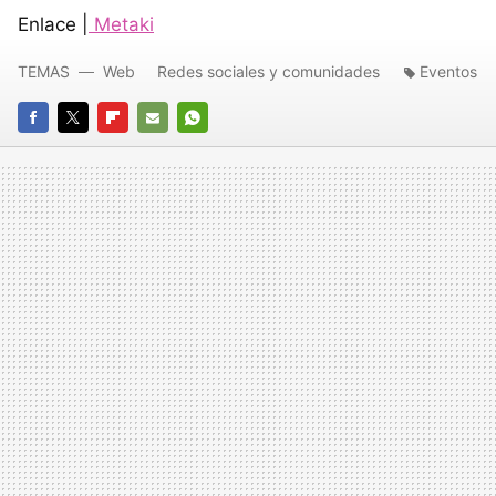
Enlace |
Metaki
TEMAS
Web
Redes sociales y comunidades
Eventos
FACEBOOK
TWITTER
FLIPBOARD
E-
WHATSAPP
MAIL