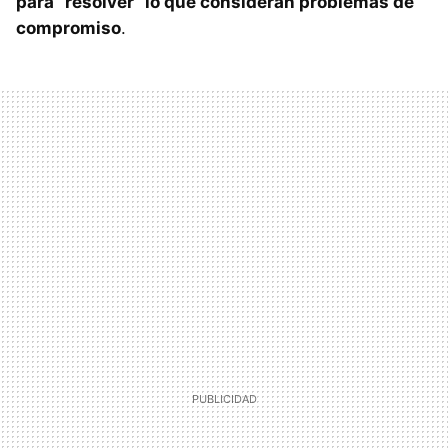
para “resolver” lo que consideran problemas de
compromiso
.