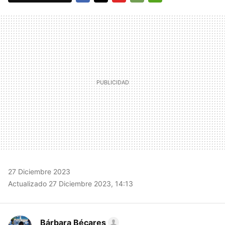
FACEBOOK
TWITTER
FLIPBOARD
E-
WHATSAPP
MAIL
27 Diciembre 2023
Actualizado 27 Diciembre 2023, 14:13
Bárbara Bécares