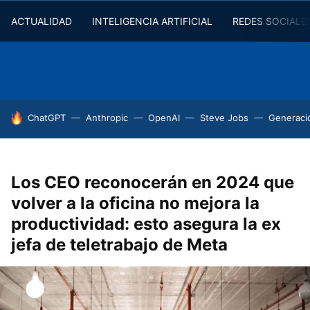
ACTUALIDAD
INTELIGENCIA ARTIFICIAL
REDES SOCIALE
HOY SE HABLA DE
ChatGPT
Anthropic
OpenAI
Steve Jobs
Generaci
Los CEO reconocerán en 2024 que
volver a la oficina no mejora la
productividad: esto asegura la ex
jefa de teletrabajo de Meta