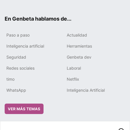
ter
ebo
tub
gra
boa
edIn
ok
e
m
rd
En Genbeta hablamos de...
Paso a paso
Actualidad
Inteligencia artificial
Herramientas
Seguridad
Genbeta dev
Redes sociales
Laboral
timo
Netflix
WhatsApp
Inteligencia Artificial
VER MÁS TEMAS