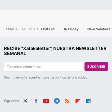
TEMAS DE INTERÉS
Chat GPT
IA Disney
Clave Windows
RECIBE "Xatakaletter", NUESTRA NEWSLETTER
SEMANAL
SUSCRIBIR
Suscribiéndote aceptas nuestra
política de privacidad
Síguenos
Twit
Fac
You
Tele
RSS
Flip
Link