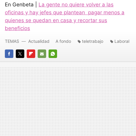
En Genbeta |
La gente no quiere volver a las
oficinas y hay jefes que plantean pagar menos a
quienes se quedan en casa y recortar sus
beneficios
TEMAS
Actualidad
A fondo
teletrabajo
Laboral
FACEBOOK
TWITTER
FLIPBOARD
E-
WHATSAPP
MAIL