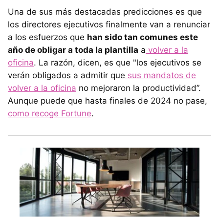
Una de sus más destacadas predicciones es que
los directores ejecutivos finalmente van a renunciar
a los esfuerzos que
han sido tan comunes este
año de obligar a toda la plantilla
a
volver a la
oficina
. La razón, dicen, es que "los ejecutivos se
verán obligados a admitir que
sus mandatos de
volver a la oficina
no mejoraron la productividad”.
Aunque puede que hasta finales de 2024 no pase,
como recoge Fortune
.