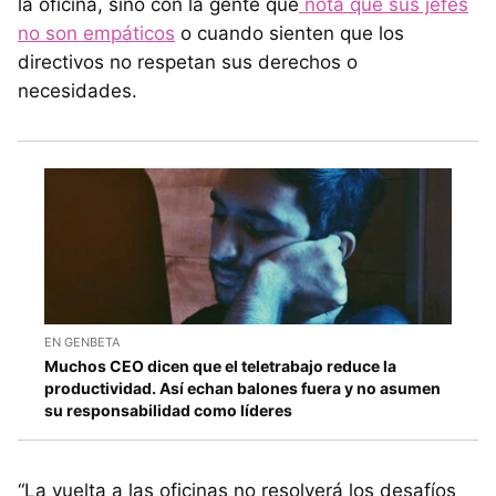
la oficina, sino con la gente que
nota que sus jefes
no son empáticos
o cuando sienten que los
directivos no respetan sus derechos o
necesidades.
EN GENBETA
Muchos CEO dicen que el teletrabajo reduce la
productividad. Así echan balones fuera y no asumen
su responsabilidad como líderes
“La vuelta a las oficinas no resolverá los desafíos