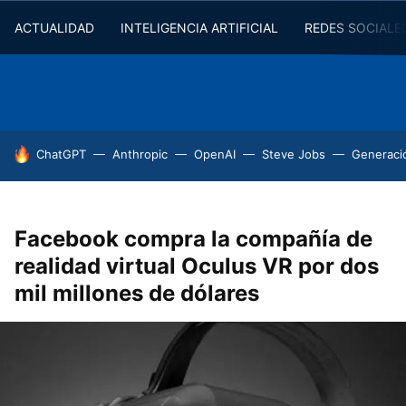
ACTUALIDAD
INTELIGENCIA ARTIFICIAL
REDES SOCIALE
HOY SE HABLA DE
ChatGPT
Anthropic
OpenAI
Steve Jobs
Generaci
Facebook compra la compañía de
realidad virtual Oculus VR por dos
mil millones de dólares