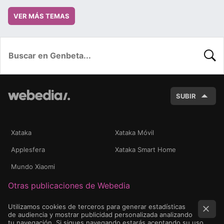
VER MÁS TEMAS
BUSC
SUBIR
Xataka
Xataka Móvil
Applesfera
Xataka Smart Home
Mundo Xiaomi
Otras publicaciones de Webedia
Utilizamos cookies de terceros para generar estadísticas
de audiencia y mostrar publicidad personalizada analizando
tu navegación. Si sigues navegando estarás aceptando su uso.