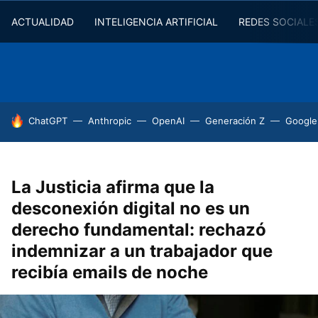
ACTUALIDAD
INTELIGENCIA ARTIFICIAL
REDES SOCIALE
HOY SE HABLA DE
ChatGPT
Anthropic
OpenAI
Generación Z
Google
La Justicia afirma que la
desconexión digital no es un
derecho fundamental: rechazó
indemnizar a un trabajador que
recibía emails de noche