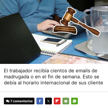
El trabajador recibía cientos de emails de
madrugada o en el fin de semana. Esto se
debía al horario internacional de sus cliente
7 comentarios
FACEBOOK
TWITTER
FLIPBOARD
E-
WHATSAPP