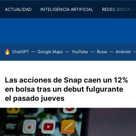
ACTUALIDAD
INTELIGENCIA ARTIFICIAL
REDES SOCIALE
HOY SE HABLA DE
ChatGPT
Google Maps
YouTube
Rusia
Android
Las acciones de Snap caen un 12%
en bolsa tras un debut fulgurante
el pasado jueves