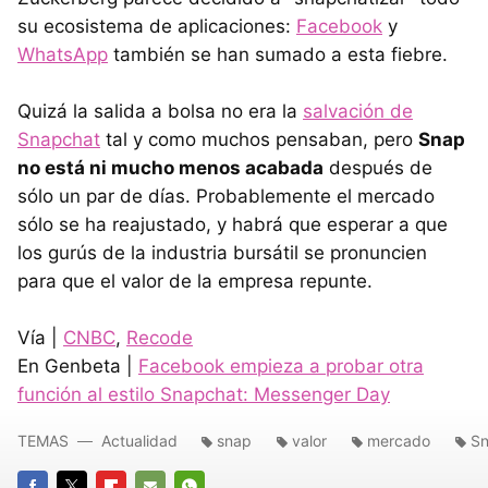
su ecosistema de aplicaciones:
Facebook
y
WhatsApp
también se han sumado a esta fiebre.
Quizá la salida a bolsa no era la
salvación de
Snapchat
tal y como muchos pensaban, pero
Snap
no está ni mucho menos acabada
después de
sólo un par de días. Probablemente el mercado
sólo se ha reajustado, y habrá que esperar a que
los gurús de la industria bursátil se pronuncien
para que el valor de la empresa repunte.
Vía |
CNBC
,
Recode
En Genbeta |
Facebook empieza a probar otra
función al estilo Snapchat: Messenger Day
TEMAS
Actualidad
snap
valor
mercado
Sn