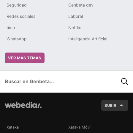
Seguridad
Genbeta dev
Redes sociales
Laboral
timo
Netflix
WhatsApp
Inteligencia Artificial
VER MÁS TEMAS
BUSC
SUBIR
Xataka
Xataka Móvil