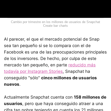
Cambio por trimestre en los millones de usuarios de Snapchat
Create bar charts
Al parecer, el que el mercado potencial de Snap
sea tan pequeño si se lo compara con el de
Facebook es una de las preocupaciones principales
de los inversores. De hecho, por culpa de este
mercado tan pequeño, en parte
reducido más
todavía por Instagram Stories
, Snapchat ha
conseguido "sólo"
cinco millones de usuarios
nuevos
.
Actualmente Snapchat cuenta con
158 millones de
usuarios
, pero que haya conseguido atraer a una
cifra tan pobre teniendo en cuenta los 21 millones